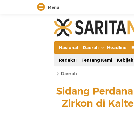
Menu
Nasional
Daerah
Headline
E
Redaksi
Tentang Kami
Kebijak
Daerah
Sidang Perdana
Zirkon di Kalt