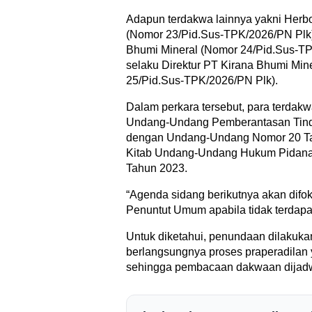
Adapun terdakwa lainnya yakni Herbo
(Nomor 23/Pid.Sus-TPK/2026/PN Plk),
Bhumi Mineral (Nomor 24/Pid.Sus-TPK
selaku Direktur PT Kirana Bhumi Min
25/Pid.Sus-TPK/2026/PN Plk).
Dalam perkara tersebut, para terda
Undang-Undang Pemberantasan Tinda
dengan Undang-Undang Nomor 20 Tah
Kitab Undang-Undang Hukum Pidan
Tahun 2023.
“Agenda sidang berikutnya akan dif
Penuntut Umum apabila tidak terdapa
Untuk diketahui, penundaan dilakuk
berlangsungnya proses praperadilan 
sehingga pembacaan dakwaan dijadwa