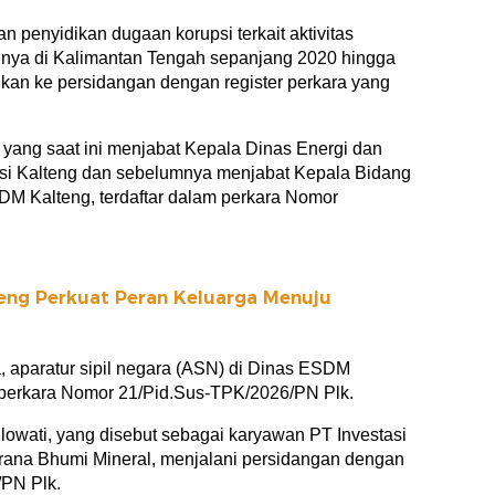
 penyidikan dugaan korupsi terkait aktivitas
nnya di Kalimantan Tengah sepanjang 2020 hingga
kan ke persidangan dengan register perkara yang
yang saat ini menjabat Kepala Dinas Energi dan
si Kalteng dan sebelumnya menjabat Kepala Bidang
DM Kalteng, terdaftar dalam perkara Nomor
eng Perkuat Peran Keluarga Menuju
a, aparatur sipil negara (ASN) di Dinas ESDM
 perkara Nomor 21/Pid.Sus-TPK/2026/PN Plk.
ilowati, yang disebut sebagai karyawan PT Investasi
irana Bhumi Mineral, menjalani persidangan dengan
/PN Plk.