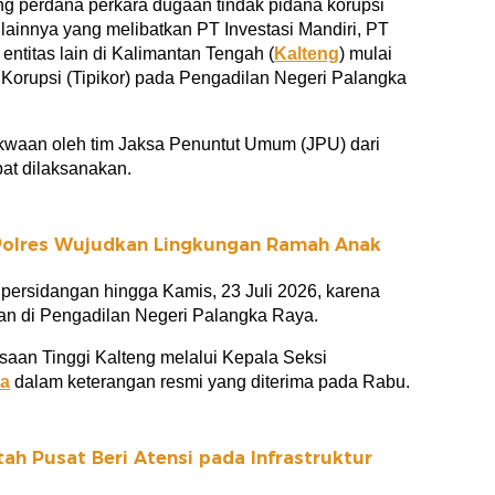
g perdana perkara dugaan tindak pidana korupsi
 lainnya yang melibatkan PT Investasi Mandiri, PT
entitas lain di Kalimantan Tengah (
Kalteng
) mulai
 Korupsi (Tipikor) pada Pengadilan Negeri Palangka
waan oleh tim Jaksa Penuntut Umum (JPU) dari
at dilaksanakan.
olres Wujudkan Lingkungan Ramah Anak
ersidangan hingga Kamis, 23 Juli 2026, karena
an di Pengadilan Negeri Palangka Raya.
saan Tinggi Kalteng melalui Kepala Seksi
ra
dalam keterangan resmi yang diterima pada Rabu.
ah Pusat Beri Atensi pada Infrastruktur