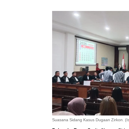
Suasana Sidang Kasus Dugaan Zirkon. (Is