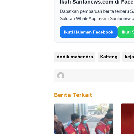
Ikuti Saritanews.com di Fa
Dapatkan pembaruan berita terbaru 
Saluran WhatsApp resmi Saritanews.
Ikuti Halaman Facebook
Ikuti
dodik mahendra
Kalteng
keja
Berita Terkait