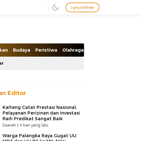
cyrustimes
ikan
Budaya
Peristiwa
Olahraga
Ekobis
er
han Editor
Kalteng Catat Prestasi Nasional,
Pelayanan Perizinan dan Investasi
Raih Predikat Sangat Baik
Daerah |
4 hari yang lalu
Warga Palangka Raya Gugat UU