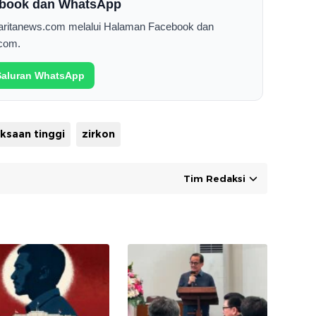
cebook dan WhatsApp
Saritanews.com melalui Halaman Facebook dan
com.
 Saluran WhatsApp
ksaan tinggi
zirkon
Tim Redaksi