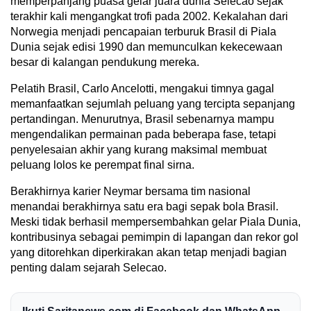
memperpanjang puasa gelar juara dunia Selecao sejak
terakhir kali mengangkat trofi pada 2002. Kekalahan dari
Norwegia menjadi pencapaian terburuk Brasil di Piala
Dunia sejak edisi 1990 dan memunculkan kekecewaan
besar di kalangan pendukung mereka.
Pelatih Brasil, Carlo Ancelotti, mengakui timnya gagal
memanfaatkan sejumlah peluang yang tercipta sepanjang
pertandingan. Menurutnya, Brasil sebenarnya mampu
mengendalikan permainan pada beberapa fase, tetapi
penyelesaian akhir yang kurang maksimal membuat
peluang lolos ke perempat final sirna.
Berakhirnya karier Neymar bersama tim nasional
menandai berakhirnya satu era bagi sepak bola Brasil.
Meski tidak berhasil mempersembahkan gelar Piala Dunia,
kontribusinya sebagai pemimpin di lapangan dan rekor gol
yang ditorehkan diperkirakan akan tetap menjadi bagian
penting dalam sejarah Selecao.