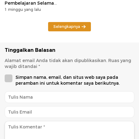
Pembelajaran Selama
Potensi Karhutla
1 minggu yang lalu
Selengkapnya
Tinggalkan Balasan
Alamat email Anda tidak akan dipublikasikan.
Ruas yang
wajib ditandai
*
Simpan nama, email, dan situs web saya pada
peramban ini untuk komentar saya berikutnya.