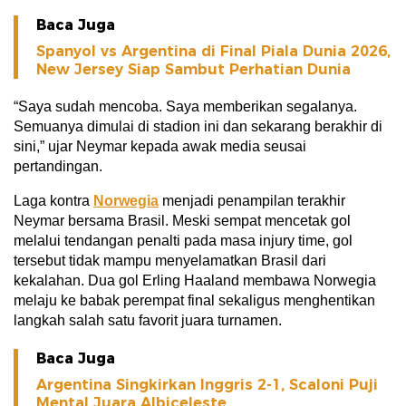
Baca Juga
Spanyol vs Argentina di Final Piala Dunia 2026,
New Jersey Siap Sambut Perhatian Dunia
“Saya sudah mencoba. Saya memberikan segalanya.
Semuanya dimulai di stadion ini dan sekarang berakhir di
sini,” ujar Neymar kepada awak media seusai
pertandingan.
Laga kontra
Norwegia
menjadi penampilan terakhir
Neymar bersama Brasil. Meski sempat mencetak gol
melalui tendangan penalti pada masa injury time, gol
tersebut tidak mampu menyelamatkan Brasil dari
kekalahan. Dua gol Erling Haaland membawa Norwegia
melaju ke babak perempat final sekaligus menghentikan
langkah salah satu favorit juara turnamen.
Baca Juga
Argentina Singkirkan Inggris 2-1, Scaloni Puji
Mental Juara Albiceleste