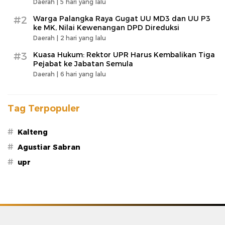
Daerah |
5 hari yang lalu
#2
Warga Palangka Raya Gugat UU MD3 dan UU P3
ke MK, Nilai Kewenangan DPD Direduksi
Daerah |
2 hari yang lalu
#3
Kuasa Hukum: Rektor UPR Harus Kembalikan Tiga
Pejabat ke Jabatan Semula
Daerah |
6 hari yang lalu
Tag Terpopuler
#
Kalteng
#
Agustiar Sabran
#
upr