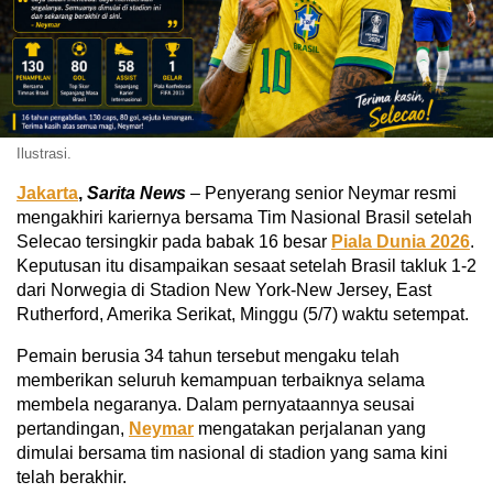
Ilustrasi.
Jakarta
,
Sarita News
– Penyerang senior Neymar resmi
mengakhiri kariernya bersama Tim Nasional Brasil setelah
Selecao tersingkir pada babak 16 besar
Piala Dunia 2026
.
Keputusan itu disampaikan sesaat setelah Brasil takluk 1-2
dari Norwegia di Stadion New York-New Jersey, East
Rutherford, Amerika Serikat, Minggu (5/7) waktu setempat.
Pemain berusia 34 tahun tersebut mengaku telah
memberikan seluruh kemampuan terbaiknya selama
membela negaranya. Dalam pernyataannya seusai
pertandingan,
Neymar
mengatakan perjalanan yang
dimulai bersama tim nasional di stadion yang sama kini
telah berakhir.