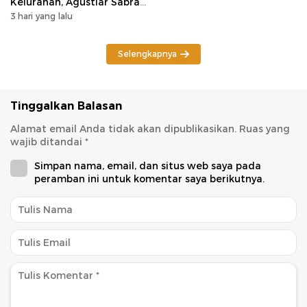
Kelurahan, Agustiar Sabran
Tekankan Prioritas
3 hari yang lalu
Pembangunan
Selengkapnya
Tinggalkan Balasan
Alamat email Anda tidak akan dipublikasikan.
Ruas yang
wajib ditandai
*
Simpan nama, email, dan situs web saya pada
peramban ini untuk komentar saya berikutnya.