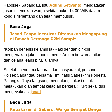
Kapolsek Sabangau, Iptu
Agung Setiyanto
, mengatakan
jasad ditemukan warga sekitar pukul 14.00 WIB dalam
kondisi terlentang dan telah membusuk.
Baca Juga
Jasad Tanpa Identitas Ditemukan Mengapung
di Bawah Dermaga PPM Sampit
“Korban berjenis kelamin laki-laki dengan ciri-ciri
mengenakan jaket hoodie merek Antom berwarna hitam
dan celana jeans biru,” ujarnya.
Setelah menerima laporan dari masyarakat, personel
Polsek Sabangau bersama Tim Inafis Satreskrim Polresta
Palangka Raya langsung mendatangi lokasi untuk
melakukan olah tempat kejadian perkara (TKP) sekaligus
mengevakuasi
jasad
.
Baca Juga
Kebakaran di Sabaru, Warga Sempat Dengar