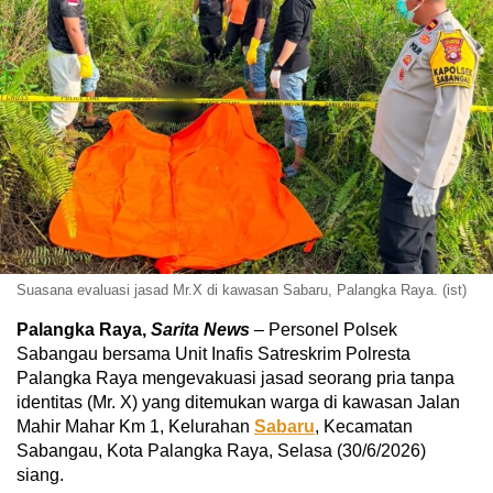
Suasana evaluasi jasad Mr.X di kawasan Sabaru, Palangka Raya. (ist)
Palangka Raya,
Sarita News
– Personel Polsek
Sabangau bersama Unit Inafis Satreskrim Polresta
Palangka Raya mengevakuasi jasad seorang pria tanpa
identitas (Mr. X) yang ditemukan warga di kawasan Jalan
Mahir Mahar Km 1, Kelurahan
Sabaru
, Kecamatan
Sabangau, Kota Palangka Raya, Selasa (30/6/2026)
siang.