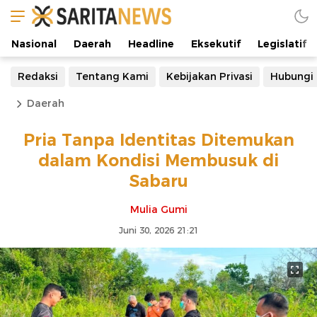
Nasional
Daerah
Headline
Eksekutif
Legislatif
Redaksi
Tentang Kami
Kebijakan Privasi
Hubungi
Daerah
Pria Tanpa Identitas Ditemukan
dalam Kondisi Membusuk di
Sabaru
Mulia Gumi
Juni 30, 2026 21:21