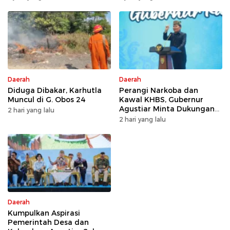
Daerah
Daerah
Diduga Dibakar, Karhutla
Perangi Narkoba dan
Muncul di G. Obos 24
Kawal KHBS, Gubernur
Agustiar Minta Dukungan
2 hari yang lalu
Desa dan Kelurahan
2 hari yang lalu
Daerah
Kumpulkan Aspirasi
Pemerintah Desa dan