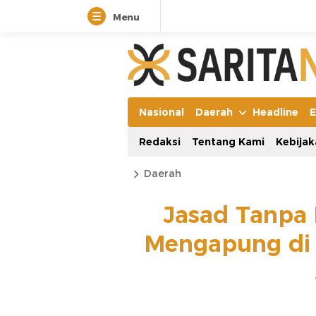
Menu
Nasional
Daerah
Headline
E
Redaksi
Tentang Kami
Kebijak
Daerah
Jasad Tanpa 
Mengapung di