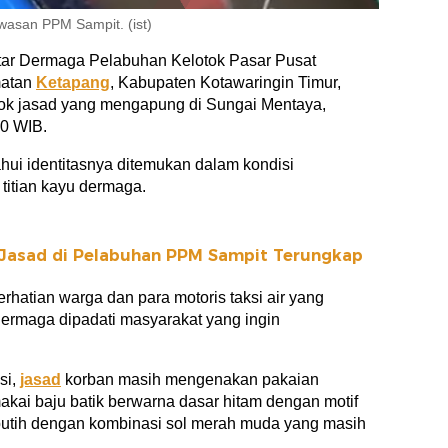
wasan PPM Sampit. (ist)
tar Dermaga Pelabuhan Kelotok Pasar Pusat
matan
Ketapang
, Kabupaten Kotawaringin Timur,
k jasad yang mengapung di Sungai Mentaya,
00 WIB.
hui identitasnya ditemukan dalam kondisi
 titian kayu dermaga.
Jasad di Pelabuhan PPM Sampit Terungkap
hatian warga dan para motoris taksi air yang
dermaga dipadati masyarakat yang ingin
si,
jasad
korban masih mengenakan pakaian
kai baju batik berwarna dasar hitam dengan motif
putih dengan kombinasi sol merah muda yang masih