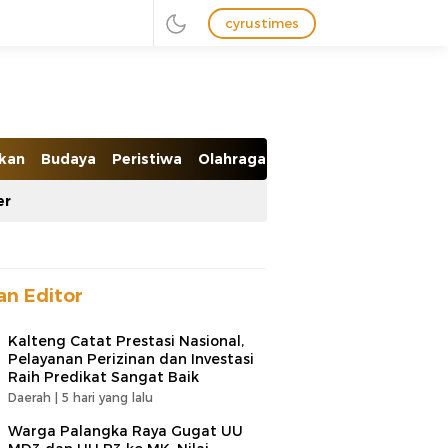
cyrustimes
ikan
Budaya
Peristiwa
Olahraga
Ekobis
er
han Editor
Kalteng Catat Prestasi Nasional,
Pelayanan Perizinan dan Investasi
Raih Predikat Sangat Baik
Daerah |
5 hari yang lalu
Warga Palangka Raya Gugat UU