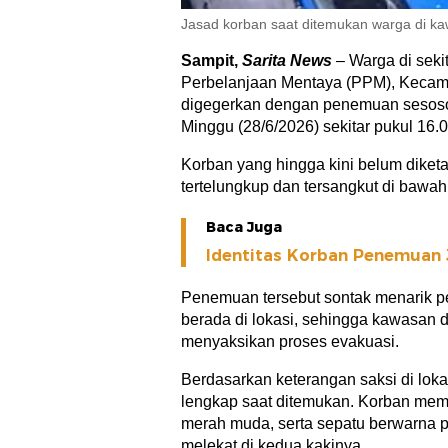
Jasad korban saat ditemukan warga di ka
Sampit,
Sarita News
– Warga di seki
Perbelanjaan Mentaya (PPM), Keca
digegerkan dengan penemuan sesoso
Minggu (28/6/2026) sekitar pukul 16.
Korban yang hingga kini belum diketa
tertelungkup dan tersangkut di bawah
Baca Juga
Identitas Korban Penemuan 
Penemuan tersebut sontak menarik per
berada di lokasi, sehingga kawasan 
menyaksikan proses evakuasi.
Berdasarkan keterangan saksi di loka
lengkap saat ditemukan. Korban mema
merah muda, serta sepatu berwarna 
melekat di kedua kakinya.