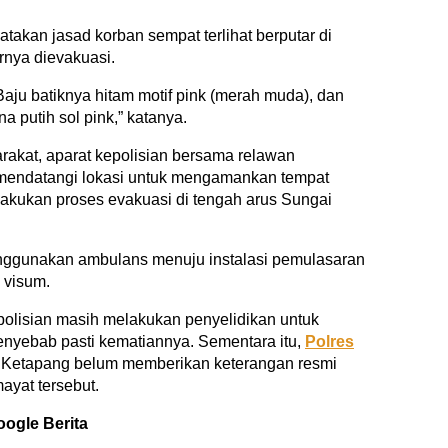
atakan jasad korban sempat terlihat berputar di
nya dievakuasi.
 Baju batiknya hitam motif pink (merah muda), dan
 putih sol pink,” katanya.
rakat, aparat kepolisian bersama relawan
mendatangi lokasi untuk mengamankan tempat
lakukan proses evakuasi di tengah arus Sungai
nggunakan ambulans menuju instalasi pemulasaran
 visum.
kepolisian masih melakukan penyelidikan untuk
enyebab pasti kematiannya. Sementara itu,
Polres
Ketapang belum memberikan keterangan resmi
ayat tersebut.
oogle Berita