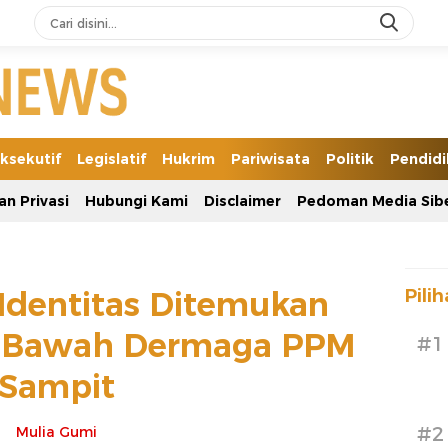
ksekutif
Legislatif
Hukrim
Pariwisata
Politik
Pendid
an Privasi
Hubungi Kami
Disclaimer
Pedoman Media Sib
Identitas Ditemukan
Pili
 Bawah Dermaga PPM
#1
Sampit
#2
Mulia Gumi