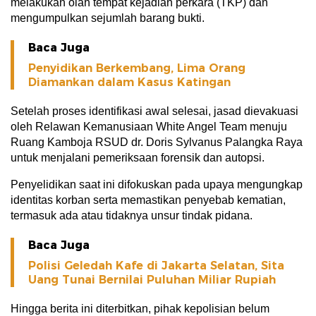
melakukan olah tempat kejadian perkara (TKP) dan
mengumpulkan sejumlah barang bukti.
Baca Juga
Penyidikan Berkembang, Lima Orang
Diamankan dalam Kasus Katingan
Setelah proses identifikasi awal selesai, jasad dievakuasi
oleh Relawan Kemanusiaan White Angel Team menuju
Ruang Kamboja RSUD dr. Doris Sylvanus Palangka Raya
untuk menjalani pemeriksaan forensik dan autopsi.
Penyelidikan saat ini difokuskan pada upaya mengungkap
identitas korban serta memastikan penyebab kematian,
termasuk ada atau tidaknya unsur tindak pidana.
Baca Juga
Polisi Geledah Kafe di Jakarta Selatan, Sita
Uang Tunai Bernilai Puluhan Miliar Rupiah
Hingga berita ini diterbitkan, pihak kepolisian belum