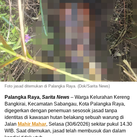
Foto jasad ditemukan di Palangka Raya. (Dok/Sarita News)
Palangka Raya,
Sarita News
– Warga Kelurahan Kereng
Bangkirai, Kecamatan Sabangau, Kota Palangka Raya,
digegerkan dengan penemuan sesosok jasad tanpa
identitas di kawasan hutan belakang sebuah warung di
Jalan
Mahir Mahar
, Selasa (30/6/2026) sekitar pukul 14.30
WIB. Saat ditemukan, jasad telah membusuk dan dalam