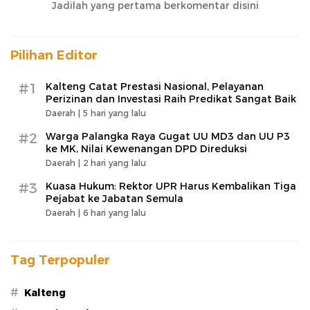
Jadilah yang pertama berkomentar disini
Pilihan Editor
#1
Kalteng Catat Prestasi Nasional, Pelayanan
Perizinan dan Investasi Raih Predikat Sangat Baik
Daerah |
5 hari yang lalu
#2
Warga Palangka Raya Gugat UU MD3 dan UU P3
ke MK, Nilai Kewenangan DPD Direduksi
Daerah |
2 hari yang lalu
#3
Kuasa Hukum: Rektor UPR Harus Kembalikan Tiga
Pejabat ke Jabatan Semula
Daerah |
6 hari yang lalu
Tag Terpopuler
#
Kalteng