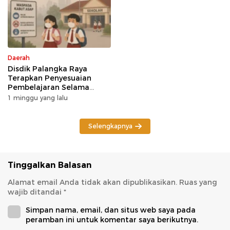
Daerah
Disdik Palangka Raya
Terapkan Penyesuaian
Pembelajaran Selama
Potensi Karhutla
1 minggu yang lalu
Selengkapnya
Tinggalkan Balasan
Alamat email Anda tidak akan dipublikasikan.
Ruas yang
wajib ditandai
*
Simpan nama, email, dan situs web saya pada
peramban ini untuk komentar saya berikutnya.