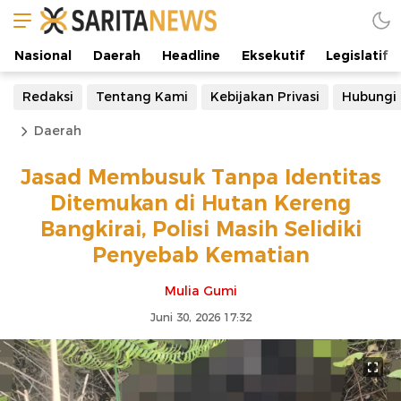
Nasional
Daerah
Headline
Eksekutif
Legislatif
Redaksi
Tentang Kami
Kebijakan Privasi
Hubungi
Daerah
Jasad Membusuk Tanpa Identitas
Ditemukan di Hutan Kereng
Bangkirai, Polisi Masih Selidiki
Penyebab Kematian
Mulia Gumi
Juni 30, 2026 17:32