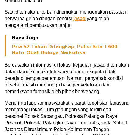
kondisi tidak utuh.
Saat ditemukan, korban ditemukan mengenakan pakaian
berwarna gelap dengan kondisi
jasad
yang telah
mengalami pembusukan lanjut.
Baca Juga
Pria 52 Tahun Ditangkap, Polisi Sita 1.600
Butir Obat Diduga Narkotika
Berdasarkan informasi di lokasi kejadian, jasad ditemukan
dalam kondisi tidak utuh karena bagian kepala tidak
berada di tempat penemuan. Namun, penyebab kondisi
tersebut masih menunggu hasil penyelidikan dan
pemeriksaan forensik oleh pihak berwenang.
Menerima laporan masyarakat, aparat kepolisian langsung
mendatangi lokasi. Tim gabungan yang terdiri dari
personel Polsek Sabangau, Polresta Palangka Raya,
Resmob Polresta Palangka Raya, Tim Inafis, serta Subdit
Jatanras Ditreskrimum Polda Kalimantan Tengah