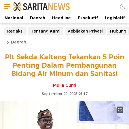
Nasional
Daerah
Headline
Eksekutif
Legislatif
Redaksi
Tentang Kami
Kebijakan Privasi
Hubungi
Daerah
Plt Sekda Kalteng Tekankan 5 Poin
Penting Dalam Pembangunan
Bidang Air Minum dan Sanitasi
Mulia Gumi
September 29, 2025 21:17