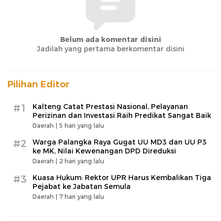
Belum ada komentar disini
Jadilah yang pertama berkomentar disini
Pilihan Editor
#1
Kalteng Catat Prestasi Nasional, Pelayanan
Perizinan dan Investasi Raih Predikat Sangat Baik
Daerah |
5 hari yang lalu
#2
Warga Palangka Raya Gugat UU MD3 dan UU P3
ke MK, Nilai Kewenangan DPD Direduksi
Daerah |
2 hari yang lalu
#3
Kuasa Hukum: Rektor UPR Harus Kembalikan Tiga
Pejabat ke Jabatan Semula
Daerah |
7 hari yang lalu