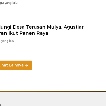
gu yang lalu
ungi Desa Terusan Mulya, Agustiar
ran Ikut Panen Raya
 yang lalu
Lihat Lainnya
m