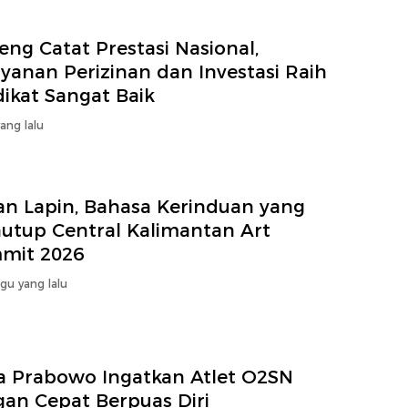
eng Catat Prestasi Nasional,
yanan Perizinan dan Investasi Raih
ikat Sangat Baik
yang lalu
an Lapin, Bahasa Kerinduan yang
utup Central Kalimantan Art
mit 2026
gu yang lalu
a Prabowo Ingatkan Atlet O2SN
gan Cepat Berpuas Diri