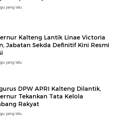
gu yang lalu
rnur Kalteng Lantik Linae Victoria
, Jabatan Sekda Definitif Kini Resmi
si
gu yang lalu
gurus DPW APRI Kalteng Dilantik,
ernur Tekankan Tata Kelola
bang Rakyat
gu yang lalu