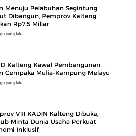
an Menuju Pelabuhan Segintung
jut Dibangun, Pemprov Kalteng
kan Rp7,5 Miliar
gu yang lalu
D Kalteng Kawal Pembangunan
an Cempaka Mulia–Kampung Melayu
gu yang lalu
prov VIII KADIN Kalteng Dibuka,
ub Minta Dunia Usaha Perkuat
omi Inklusif