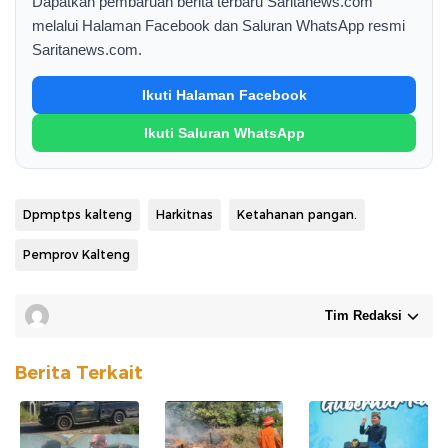
Dapatkan pembaruan berita terbaru Saritanews.com
melalui Halaman Facebook dan Saluran WhatsApp resmi
Saritanews.com.
Ikuti Halaman Facebook
Ikuti Saluran WhatsApp
Dpmptps kalteng
Harkitnas
Ketahanan pangan.
Pemprov Kalteng
Tim Redaksi
Berita Terkait