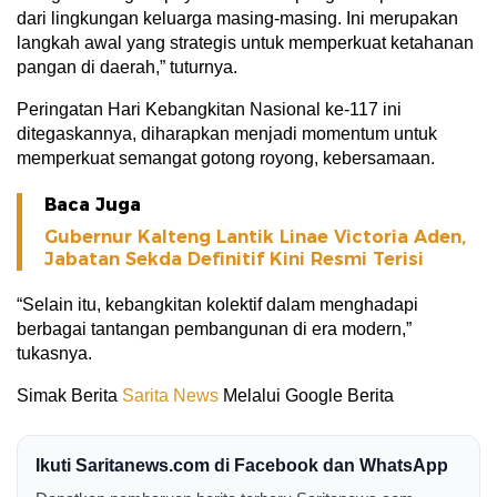
dari lingkungan keluarga masing-masing. Ini merupakan
langkah awal yang strategis untuk memperkuat ketahanan
pangan di daerah,” tuturnya.
Peringatan Hari Kebangkitan Nasional ke-117 ini
ditegaskannya, diharapkan menjadi momentum untuk
memperkuat semangat gotong royong, kebersamaan.
Baca Juga
Gubernur Kalteng Lantik Linae Victoria Aden,
Jabatan Sekda Definitif Kini Resmi Terisi
“Selain itu, kebangkitan kolektif dalam menghadapi
berbagai tantangan pembangunan di era modern,”
tukasnya.
Simak Berita
Sarita News
Melalui Google Berita
Ikuti Saritanews.com di Facebook dan WhatsApp