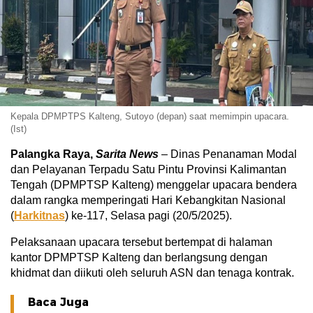
Kepala DPMPTPS Kalteng, Sutoyo (depan) saat memimpin upacara.
(Ist)
Palangka Raya,
Sarita News
– Dinas Penanaman Modal
dan Pelayanan Terpadu Satu Pintu Provinsi Kalimantan
Tengah (DPMPTSP Kalteng) menggelar upacara bendera
dalam rangka memperingati Hari Kebangkitan Nasional
(
Harkitnas
) ke-117, Selasa pagi (20/5/2025).
Pelaksanaan upacara tersebut bertempat di halaman
kantor DPMPTSP Kalteng dan berlangsung dengan
khidmat dan diikuti oleh seluruh ASN dan tenaga kontrak.
Baca Juga