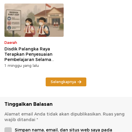
Daerah
Disdik Palangka Raya
Terapkan Penyesuaian
Pembelajaran Selama
Potensi Karhutla
1 minggu yang lalu
Selengkapnya
Tinggalkan Balasan
Alamat email Anda tidak akan dipublikasikan.
Ruas yang
wajib ditandai
*
Simpan nama, email, dan situs web saya pada