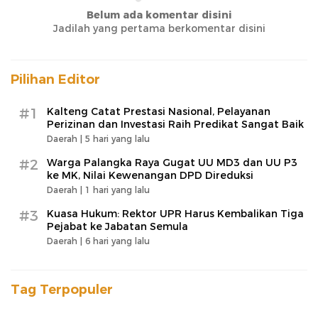
Belum ada komentar disini
Jadilah yang pertama berkomentar disini
Pilihan Editor
#1
Kalteng Catat Prestasi Nasional, Pelayanan
Perizinan dan Investasi Raih Predikat Sangat Baik
Daerah |
5 hari yang lalu
#2
Warga Palangka Raya Gugat UU MD3 dan UU P3
ke MK, Nilai Kewenangan DPD Direduksi
Daerah |
1 hari yang lalu
#3
Kuasa Hukum: Rektor UPR Harus Kembalikan Tiga
Pejabat ke Jabatan Semula
Daerah |
6 hari yang lalu
Tag Terpopuler