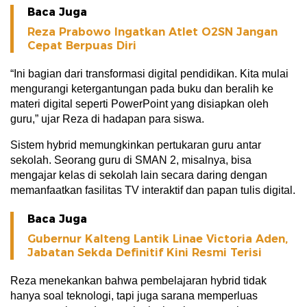
Baca Juga
Reza Prabowo Ingatkan Atlet O2SN Jangan
Cepat Berpuas Diri
“Ini bagian dari transformasi digital pendidikan. Kita mulai
mengurangi ketergantungan pada buku dan beralih ke
materi digital seperti PowerPoint yang disiapkan oleh
guru,” ujar Reza di hadapan para siswa.
Sistem hybrid memungkinkan pertukaran guru antar
sekolah. Seorang guru di SMAN 2, misalnya, bisa
mengajar kelas di sekolah lain secara daring dengan
memanfaatkan fasilitas TV interaktif dan papan tulis digital.
Baca Juga
Gubernur Kalteng Lantik Linae Victoria Aden,
Jabatan Sekda Definitif Kini Resmi Terisi
Reza menekankan bahwa pembelajaran hybrid tidak
hanya soal teknologi, tapi juga sarana memperluas