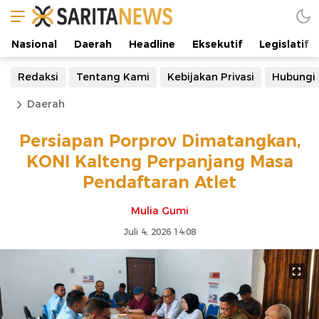
Nasional
Daerah
Headline
Eksekutif
Legislatif
Redaksi
Tentang Kami
Kebijakan Privasi
Hubungi
Daerah
Persiapan Porprov Dimatangkan,
KONI Kalteng Perpanjang Masa
Pendaftaran Atlet
Mulia Gumi
Juli 4, 2026 14:08