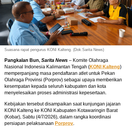
Suasana rapat pengurus KONI Kalteng. (Dok.Sarita News)
Pangkalan Bun,
Sarita News
– Komite Olahraga
Nasional Indonesia Kalimantan Tengah (
KONI Kalteng
)
memperpanjang masa pendaftaran atlet untuk Pekan
Olahraga Provinsi (Porprov) sebagai upaya memberikan
kesempatan kepada seluruh kabupaten dan kota
menyelesaikan proses administrasi kepesertaan.
Kebijakan tersebut disampaikan saat kunjungan jajaran
KONI Kalteng ke KONI Kabupaten Kotawaringin Barat
(Kobar), Sabtu (4/7/2026), dalam rangka koordinasi
persiapan pelaksanaan
Porprov
.