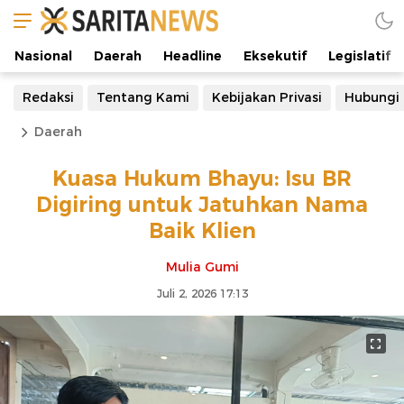
Nasional
Daerah
Headline
Eksekutif
Legislatif
Redaksi
Tentang Kami
Kebijakan Privasi
Hubungi
Daerah
Kuasa Hukum Bhayu: Isu BR
Digiring untuk Jatuhkan Nama
Baik Klien
Mulia Gumi
Juli 2, 2026 17:13