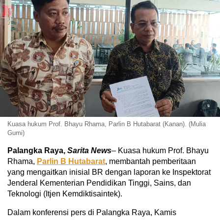
Kuasa hukum Prof. Bhayu Rhama, Parlin B Hutabarat (Kanan). (Mulia
Gumi)
Palangka Raya,
Sarita News
– Kuasa hukum Prof. Bhayu
Rhama,
Parlin B Hutabarat
, membantah pemberitaan
yang mengaitkan inisial BR dengan laporan ke Inspektorat
Jenderal Kementerian Pendidikan Tinggi, Sains, dan
Teknologi (Itjen Kemdiktisaintek).
Dalam konferensi pers di Palangka Raya, Kamis