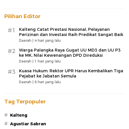
Pilihan Editor
#1
Kalteng Catat Prestasi Nasional, Pelayanan
Perizinan dan Investasi Raih Predikat Sangat Baik
Daerah |
4 hari yang lalu
#2
Warga Palangka Raya Gugat UU MD3 dan UU P3
ke MK, Nilai Kewenangan DPD Direduksi
Daerah |
1 hari yang lalu
#3
Kuasa Hukum: Rektor UPR Harus Kembalikan Tiga
Pejabat ke Jabatan Semula
Daerah |
6 hari yang lalu
Tag Terpopuler
#
Kalteng
#
Agustiar Sabran