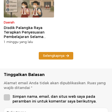
Daerah
Disdik Palangka Raya
Terapkan Penyesuaian
Pembelajaran Selama
Potensi Karhutla
1 minggu yang lalu
Selengkapnya
Tinggalkan Balasan
Alamat email Anda tidak akan dipublikasikan.
Ruas yang
wajib ditandai
*
Simpan nama, email, dan situs web saya pada
peramban ini untuk komentar saya berikutnya.