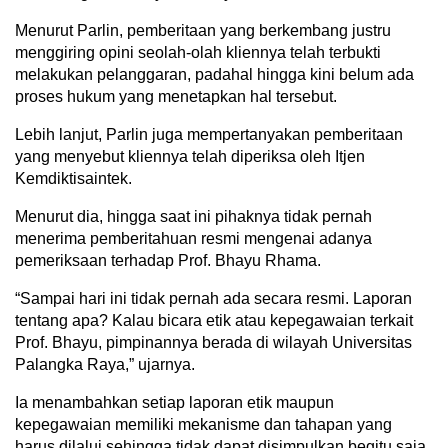
Menurut Parlin, pemberitaan yang berkembang justru
menggiring opini seolah-olah kliennya telah terbukti
melakukan pelanggaran, padahal hingga kini belum ada
proses hukum yang menetapkan hal tersebut.
Lebih lanjut, Parlin juga mempertanyakan pemberitaan
yang menyebut kliennya telah diperiksa oleh Itjen
Kemdiktisaintek.
Menurut dia, hingga saat ini pihaknya tidak pernah
menerima pemberitahuan resmi mengenai adanya
pemeriksaan terhadap Prof. Bhayu Rhama.
“Sampai hari ini tidak pernah ada secara resmi. Laporan
tentang apa? Kalau bicara etik atau kepegawaian terkait
Prof. Bhayu, pimpinannya berada di wilayah Universitas
Palangka Raya,” ujarnya.
Ia menambahkan setiap laporan etik maupun
kepegawaian memiliki mekanisme dan tahapan yang
harus dilalui sehingga tidak dapat disimpulkan begitu saja