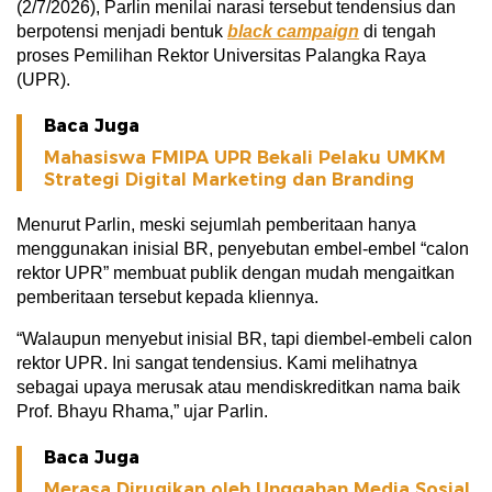
(2/7/2026), Parlin menilai narasi tersebut tendensius dan
berpotensi menjadi bentuk
black campaign
di tengah
proses Pemilihan Rektor Universitas Palangka Raya
(UPR).
Baca Juga
Mahasiswa FMIPA UPR Bekali Pelaku UMKM
Strategi Digital Marketing dan Branding
Menurut Parlin, meski sejumlah pemberitaan hanya
menggunakan inisial BR, penyebutan embel-embel “calon
rektor UPR” membuat publik dengan mudah mengaitkan
pemberitaan tersebut kepada kliennya.
“Walaupun menyebut inisial BR, tapi diembel-embeli calon
rektor UPR. Ini sangat tendensius. Kami melihatnya
sebagai upaya merusak atau mendiskreditkan nama baik
Prof. Bhayu Rhama,” ujar Parlin.
Baca Juga
Merasa Dirugikan oleh Unggahan Media Sosial,