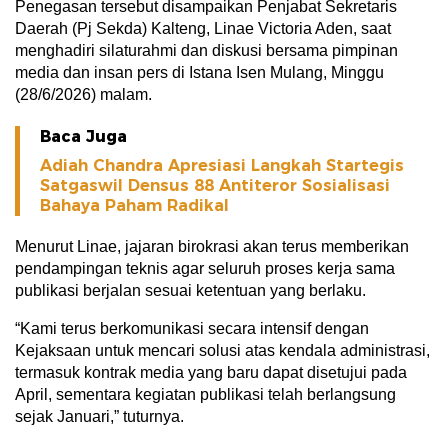
Penegasan tersebut disampaikan Penjabat Sekretaris
Daerah (Pj Sekda) Kalteng, Linae Victoria Aden, saat
menghadiri silaturahmi dan diskusi bersama pimpinan
media dan insan pers di Istana Isen Mulang, Minggu
(28/6/2026) malam.
Baca Juga
Adiah Chandra Apresiasi Langkah Startegis
Satgaswil Densus 88 Antiteror Sosialisasi
Bahaya Paham Radikal
Menurut Linae, jajaran birokrasi akan terus memberikan
pendampingan teknis agar seluruh proses kerja sama
publikasi berjalan sesuai ketentuan yang berlaku.
“Kami terus berkomunikasi secara intensif dengan
Kejaksaan untuk mencari solusi atas kendala administrasi,
termasuk kontrak media yang baru dapat disetujui pada
April, sementara kegiatan publikasi telah berlangsung
sejak Januari,” tuturnya.