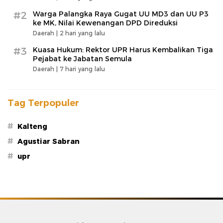
#2
Warga Palangka Raya Gugat UU MD3 dan UU P3
ke MK, Nilai Kewenangan DPD Direduksi
Daerah |
2 hari yang lalu
#3
Kuasa Hukum: Rektor UPR Harus Kembalikan Tiga
Pejabat ke Jabatan Semula
Daerah |
7 hari yang lalu
Tag Terpopuler
#
Kalteng
#
Agustiar Sabran
#
upr