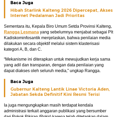
Baca Juga
Hibah Starlink Kalteng 2026 Dipercepat, Akses
Internet Pedalaman Jadi Prioritas
Sementara itu, Kepala Biro Umum Setda Provinsi Kalteng,
Rangga Lesmana
yang sebelumnya menjabat sebagai Plt
Kadiskominfosantik menjelaskan, bahwa penilaian media
dilakukan secara objektif melalui sistem klasterisasi
kategori A, B, dan C.
“Mekanisme ini diterapkan untuk mewujudkan kerja sama
yang adil dan transparan, dengan data penilaian yang
dapat diakses oleh seluruh media,” ungkap Rangga.
Baca Juga
Gubernur Kalteng Lantik Linae Victoria Aden,
Jabatan Sekda Definitif Kini Resmi Terisi
Ia juga mengungkapkan masih terdapat kendala
administrasi terkait anggaran publikasi yang bersumber
dari Pokok Pikiran (Pokir) karena telah ditetapkan dalam