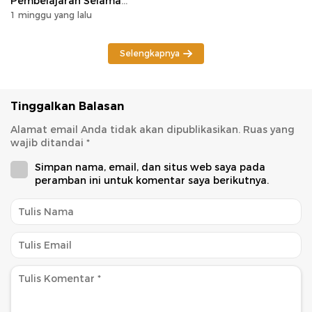
Pembelajaran Selama
Potensi Karhutla
1 minggu yang lalu
Selengkapnya
Tinggalkan Balasan
Alamat email Anda tidak akan dipublikasikan.
Ruas yang
wajib ditandai
*
Simpan nama, email, dan situs web saya pada
peramban ini untuk komentar saya berikutnya.