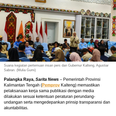
Suana kegiatan pertemuan insan pers dan Gubernur Kalteng, Agustiar
Sabran. (Mulia Gumi)
Palangka Raya,
Sarita News
– Pemerintah Provinsi
Kalimantan Tengah (
Pemprov
Kalteng) memastikan
pelaksanaan kerja sama publikasi dengan media
dilakukan sesuai ketentuan peraturan perundang-
undangan serta mengedepankan prinsip transparansi dan
akuntabilitas.