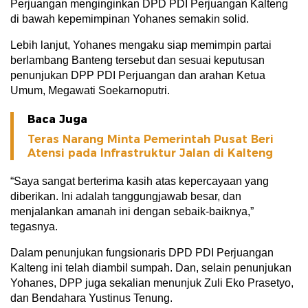
Perjuangan menginginkan DPD PDI Perjuangan Kalteng
di bawah kepemimpinan Yohanes semakin solid.
Lebih lanjut, Yohanes mengaku siap memimpin partai
berlambang Banteng tersebut dan sesuai keputusan
penunjukan DPP PDI Perjuangan dan arahan Ketua
Umum, Megawati Soekarnoputri.
Baca Juga
Teras Narang Minta Pemerintah Pusat Beri
Atensi pada Infrastruktur Jalan di Kalteng
“Saya sangat berterima kasih atas kepercayaan yang
diberikan. Ini adalah tanggungjawab besar, dan
menjalankan amanah ini dengan sebaik-baiknya,”
tegasnya.
Dalam penunjukan fungsionaris DPD PDI Perjuangan
Kalteng ini telah diambil sumpah. Dan, selain penunjukan
Yohanes, DPP juga sekalian menunjuk Zuli Eko Prasetyo,
dan Bendahara Yustinus Tenung.