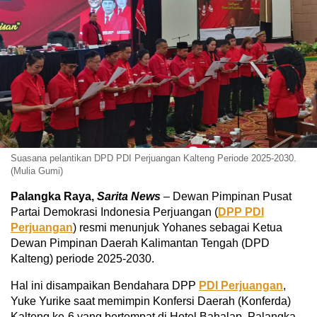
Suasana pelantikan DPD PDI Perjuangan Kalteng Periode 2025-2030.
(Mulia Gumi)
Palangka Raya,
Sarita News
– Dewan Pimpinan Pusat
Partai Demokrasi Indonesia Perjuangan (
DPP PDI
Perjuangan
) resmi menunjuk Yohanes sebagai Ketua
Dewan Pimpinan Daerah Kalimantan Tengah (DPD
Kalteng) periode 2025-2030.
Hal ini disampaikan Bendahara DPP
PDI Perjuangan
,
Yuke Yurike saat memimpin Konfersi Daerah (Konferda)
Kalteng ke-6 yang bertempat di Hotel Bahalap, Palangka