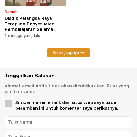
Daerah
Disdik Palangka Raya
Terapkan Penyesuaian
Pembelajaran Selama
Potensi Karhutla
1 minggu yang lalu
Selengkapnya
Tinggalkan Balasan
Alamat email Anda tidak akan dipublikasikan.
Ruas yang
wajib ditandai
*
Simpan nama, email, dan situs web saya pada
peramban ini untuk komentar saya berikutnya.