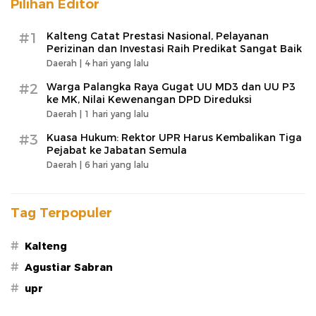
Pilihan Editor
#1
Kalteng Catat Prestasi Nasional, Pelayanan
Perizinan dan Investasi Raih Predikat Sangat Baik
Daerah |
4 hari yang lalu
#2
Warga Palangka Raya Gugat UU MD3 dan UU P3
ke MK, Nilai Kewenangan DPD Direduksi
Daerah |
1 hari yang lalu
#3
Kuasa Hukum: Rektor UPR Harus Kembalikan Tiga
Pejabat ke Jabatan Semula
Daerah |
6 hari yang lalu
Tag Terpopuler
#
Kalteng
#
Agustiar Sabran
#
upr