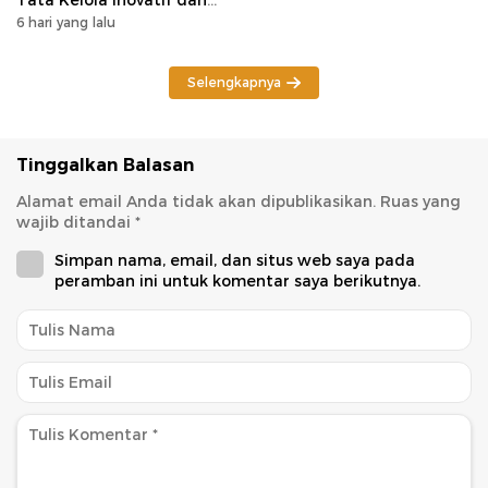
Kesiapsiagaan Karhutla
6 hari yang lalu
Selengkapnya
Tinggalkan Balasan
Alamat email Anda tidak akan dipublikasikan.
Ruas yang
wajib ditandai
*
Simpan nama, email, dan situs web saya pada
peramban ini untuk komentar saya berikutnya.