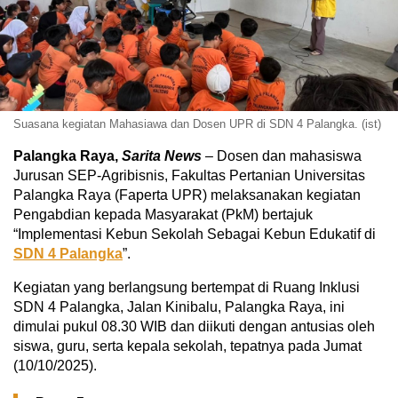
Suasana kegiatan Mahasiawa dan Dosen UPR di SDN 4 Palangka. (ist)
Palangka Raya,
Sarita News
– Dosen dan mahasiswa
Jurusan SEP-Agribisnis, Fakultas Pertanian Universitas
Palangka Raya (Faperta UPR) melaksanakan kegiatan
Pengabdian kepada Masyarakat (PkM) bertajuk
“Implementasi Kebun Sekolah Sebagai Kebun Edukatif di
SDN 4 Palangka
”.
Kegiatan yang berlangsung bertempat di Ruang Inklusi
SDN 4 Palangka, Jalan Kinibalu, Palangka Raya, ini
dimulai pukul 08.30 WIB dan diikuti dengan antusias oleh
siswa, guru, serta kepala sekolah, tepatnya pada Jumat
(10/10/2025).