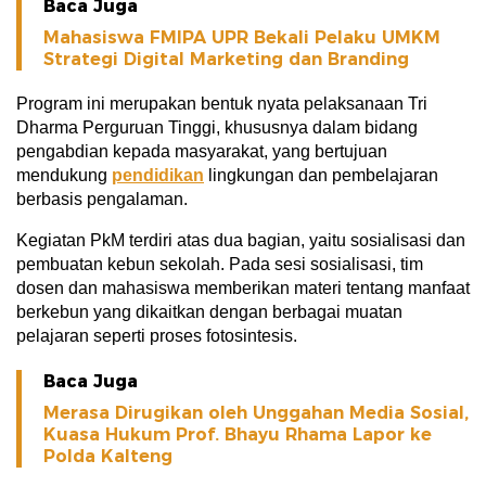
Baca Juga
Mahasiswa FMIPA UPR Bekali Pelaku UMKM
Strategi Digital Marketing dan Branding
Program ini merupakan bentuk nyata pelaksanaan Tri
Dharma Perguruan Tinggi, khususnya dalam bidang
pengabdian kepada masyarakat, yang bertujuan
mendukung
pendidikan
lingkungan dan pembelajaran
berbasis pengalaman.
Kegiatan PkM terdiri atas dua bagian, yaitu sosialisasi dan
pembuatan kebun sekolah. Pada sesi sosialisasi, tim
dosen dan mahasiswa memberikan materi tentang manfaat
berkebun yang dikaitkan dengan berbagai muatan
pelajaran seperti proses fotosintesis.
Baca Juga
Merasa Dirugikan oleh Unggahan Media Sosial,
Kuasa Hukum Prof. Bhayu Rhama Lapor ke
Polda Kalteng