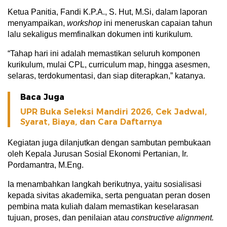
Ketua Panitia, Fandi K.P.A., S. Hut, M.Si, dalam laporan
menyampaikan,
workshop
ini meneruskan capaian tahun
lalu sekaligus memfinalkan dokumen inti kurikulum.
“Tahap hari ini adalah memastikan seluruh komponen
kurikulum, mulai CPL, curriculum map, hingga asesmen,
selaras, terdokumentasi, dan siap diterapkan,” katanya.
Baca Juga
UPR Buka Seleksi Mandiri 2026, Cek Jadwal,
Syarat, Biaya, dan Cara Daftarnya
Kegiatan juga dilanjutkan dengan sambutan pembukaan
oleh Kepala Jurusan Sosial Ekonomi Pertanian, Ir.
Pordamantra, M.Eng.
Ia menambahkan langkah berikutnya, yaitu sosialisasi
kepada sivitas akademika, serta penguatan peran dosen
pembina mata kuliah dalam memastikan keselarasan
tujuan, proses, dan penilaian atau
constructive alignment.