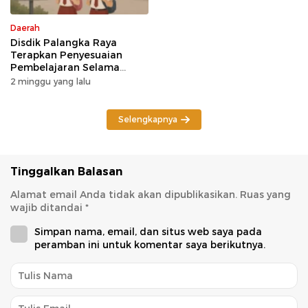
Daerah
Disdik Palangka Raya
Terapkan Penyesuaian
Pembelajaran Selama
Potensi Karhutla
2 minggu yang lalu
Selengkapnya
Tinggalkan Balasan
Alamat email Anda tidak akan dipublikasikan.
Ruas yang
wajib ditandai
*
Simpan nama, email, dan situs web saya pada
peramban ini untuk komentar saya berikutnya.