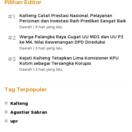
Pilihan Editor
#1
Kalteng Catat Prestasi Nasional, Pelayanan
Perizinan dan Investasi Raih Predikat Sangat Baik
Daerah |
6 hari yang lalu
#2
Warga Palangka Raya Gugat UU MD3 dan UU P3
ke MK, Nilai Kewenangan DPD Direduksi
Daerah |
3 hari yang lalu
#3
Kejati Kalteng Tetapkan Lima Komisioner KPU
Kotim sebagai Tersangka Korupsi
Daerah |
2 hari yang lalu
Tag Terpopuler
#
Kalteng
#
Agustiar Sabran
#
upr