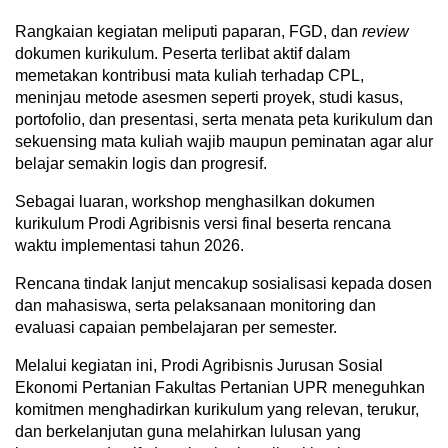
Rangkaian kegiatan meliputi paparan, FGD, dan
review
dokumen kurikulum. Peserta terlibat aktif dalam
memetakan kontribusi mata kuliah terhadap CPL,
meninjau metode asesmen seperti proyek, studi kasus,
portofolio, dan presentasi, serta menata peta kurikulum dan
sekuensing mata kuliah wajib maupun peminatan agar alur
belajar semakin logis dan progresif.
Sebagai luaran, workshop menghasilkan dokumen
kurikulum Prodi Agribisnis versi final beserta rencana
waktu implementasi tahun 2026.
Rencana tindak lanjut mencakup sosialisasi kepada dosen
dan mahasiswa, serta pelaksanaan monitoring dan
evaluasi capaian pembelajaran per semester.
Melalui kegiatan ini, Prodi Agribisnis Jurusan Sosial
Ekonomi Pertanian Fakultas Pertanian UPR meneguhkan
komitmen menghadirkan kurikulum yang relevan, terukur,
dan berkelanjutan guna melahirkan lulusan yang