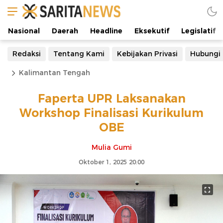
Nasional
Daerah
Headline
Eksekutif
Legislatif
Redaksi
Tentang Kami
Kebijakan Privasi
Hubungi
Kalimantan Tengah
Faperta UPR Laksanakan
Workshop Finalisasi Kurikulum
OBE
Mulia Gumi
Oktober 1, 2025 20:00