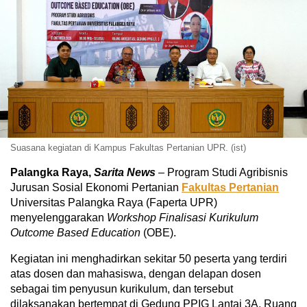
Suasana kegiatan di Kampus Fakultas Pertanian UPR. (ist)
Palangka Raya,
Sarita News
– Program Studi Agribisnis
Jurusan Sosial Ekonomi Pertanian
Fakultas Pertanian
Universitas Palangka Raya (Faperta UPR)
menyelenggarakan
Workshop
Finalisasi Kurikulum
Outcome Based Education
(OBE).
Kegiatan ini menghadirkan sekitar 50 peserta yang terdiri
atas dosen dan mahasiswa, dengan delapan dosen
sebagai tim penyusun kurikulum, dan tersebut
dilaksanakan bertempat di Gedung PPIG Lantai 3A, Ruang