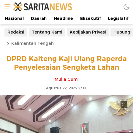
Nasional
Daerah
Headline
Eksekutif
Legislatif
Redaksi
Tentang Kami
Kebijakan Privasi
Hubungi
Kalimantan Tengah
DPRD Kalteng Kaji Ulang Raperda
Penyelesaian Sengketa Lahan
Mulia Gumi
Agustus 22, 2025 23:00