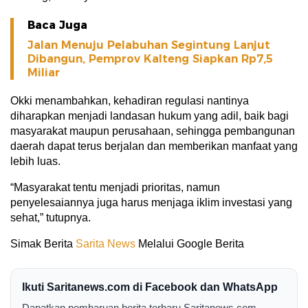
Baca Juga
Jalan Menuju Pelabuhan Segintung Lanjut
Dibangun, Pemprov Kalteng Siapkan Rp7,5
Miliar
Okki menambahkan, kehadiran regulasi nantinya
diharapkan menjadi landasan hukum yang adil, baik bagi
masyarakat maupun perusahaan, sehingga pembangunan
daerah dapat terus berjalan dan memberikan manfaat yang
lebih luas.
“Masyarakat tentu menjadi prioritas, namun
penyelesaiannya juga harus menjaga iklim investasi yang
sehat,” tutupnya.
Simak Berita
Sarita News
Melalui Google Berita
Ikuti Saritanews.com di Facebook dan WhatsApp
Dapatkan pembaruan berita terbaru Saritanews.com