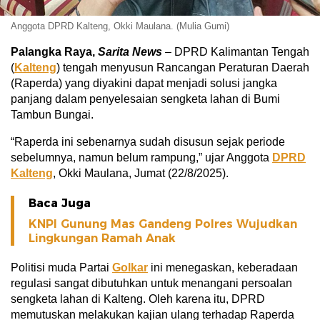
Anggota DPRD Kalteng, Okki Maulana. (Mulia Gumi)
Palangka Raya,
Sarita News
– DPRD Kalimantan Tengah
(
Kalteng
) tengah menyusun Rancangan Peraturan Daerah
(Raperda) yang diyakini dapat menjadi solusi jangka
panjang dalam penyelesaian sengketa lahan di Bumi
Tambun Bungai.
“Raperda ini sebenarnya sudah disusun sejak periode
sebelumnya, namun belum rampung,” ujar Anggota
DPRD
Kalteng
, Okki Maulana, Jumat (22/8/2025).
Baca Juga
KNPI Gunung Mas Gandeng Polres Wujudkan
Lingkungan Ramah Anak
Politisi muda Partai
Golkar
ini menegaskan, keberadaan
regulasi sangat dibutuhkan untuk menangani persoalan
sengketa lahan di Kalteng. Oleh karena itu, DPRD
memutuskan melakukan kajian ulang terhadap Raperda