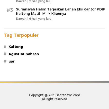
Daerah |
2 hari yang lalu
#3
Suriansyah Halim Tegaskan Lahan Eks Kantor PDIP
Kalteng Masih Milik Kliennya
Daerah |
6 hari yang lalu
Tag Terpopuler
#
Kalteng
#
Agustiar Sabran
#
upr
Copyright @ 2025 saritanews.com
All right reserved