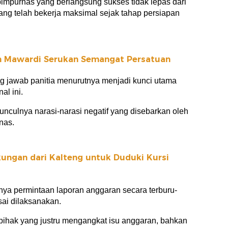
mpurnas yang berlangsung sukses tidak lepas dari
yang telah bekerja maksimal sejak tahap persiapan
n Mawardi Serukan Semangat Persatuan
 jawab panitia menurutnya menjadi kunci utama
al ini.
nculnya narasi-narasi negatif yang disebarkan oleh
nas.
ungan dari Kalteng untuk Duduki Kursi
nya permintaan laporan anggaran secara terburu-
sai dilaksanakan.
pihak yang justru mengangkat isu anggaran, bahkan