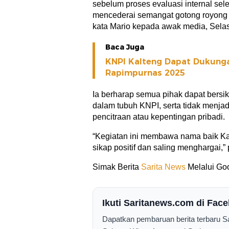
sebelum proses evaluasi internal sel
mencederai semangat gotong royong y
kata Mario kepada awak media, Selas
Baca Juga
KNPI Kalteng Dapat Dukung
Rapimpurnas 2025
Ia berharap semua pihak dapat bers
dalam tubuh KNPI, serta tidak menja
pencitraan atau kepentingan pribadi.
“Kegiatan ini membawa nama baik Kalt
sikap positif dan saling menghargai,
Simak Berita
Sarita News
Melalui Goo
Ikuti Saritanews.com di Fa
Dapatkan pembaruan berita terbaru 