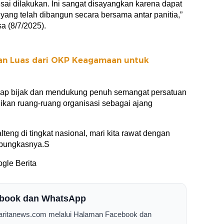
esai dilakukan. Ini sangat disayangkan karena dapat
ang telah dibangun secara bersama antar panitia,”
a (8/7/2025).
an Luas dari OKP Keagamaan untuk
ikap bijak dan mendukung penuh semangat persatuan
dikan ruang-ruang organisasi sebagai ajang
eng di tingkat nasional, mari kita rawat dengan
” pungkasnya.S
gle Berita
cebook dan WhatsApp
Saritanews.com melalui Halaman Facebook dan