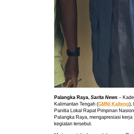
Palangka Raya,
Sarita News
– Kade
Kalimantan Tengah (
GMNI Kalteng
),
Panitia Lokal Rapat Pimpinan Nasion
Palangka Raya, mengapresiasi kerja 
kegiatan tersebut.