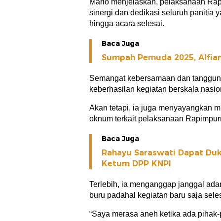
Mario menjelaskan, pelaksanaan Rapi
sinergi dan dedikasi seluruh panitia 
hingga acara selesai.
Baca Juga
Sumpah Pemuda 2025, Alfia
Semangat kebersamaan dan tanggung
keberhasilan kegiatan berskala nasion
Akan tetapi, ia juga menyayangkan mu
oknum terkait pelaksanaan Rapimpur
Baca Juga
Rahayu Saraswati Dapat Duk
Ketum DPP KNPI
Terlebih, ia menganggap janggal ada
buru padahal kegiatan baru saja sele
“Saya merasa aneh ketika ada pihak-