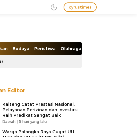
cyrustimes
ikan
Budaya
Peristiwa
Olahraga
Ekobis
er
han Editor
Kalteng Catat Prestasi Nasional,
Pelayanan Perizinan dan Investasi
Raih Predikat Sangat Baik
Daerah |
5 hari yang lalu
Warga Palangka Raya Gugat UU