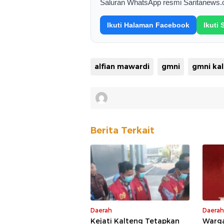
Saluran WhatsApp resmi Saritanews.
Ikuti Halaman Facebook
Ikuti
alfian mawardi
gmni
gmni ka
Berita Terkait
Daerah
Daerah
Kejati Kalteng Tetapkan
Warga