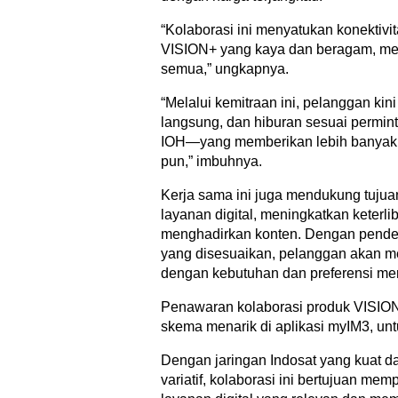
“Kolaborasi ini menyatukan konektiv
VISION+ yang kaya dan beragam, men
semua,” ungkapnya.
“Melalui kemitraan ini, pelanggan kin
langsung, dan hiburan sesuai permi
IOH—yang memberikan lebih banyak n
pun,” imbuhnya.
Kerja sama ini juga mendukung tuju
layanan digital, meningkatkan keter
menghadirkan konten. Dengan pendeka
yang disesuaikan, pelanggan akan m
dengan kebutuhan dan preferensi me
Penawaran kolaborasi produk VISION
skema menarik di aplikasi myIM3, un
Dengan jaringan Indosat yang kuat d
variatif, kolaborasi ini bertujuan me