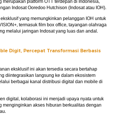
 merupakan platform OTT terdepan di Indonesia,
gan Indosat Ooredoo Hutchison (Indosat atau IOH).
n eksklusif yang memungkinkan pelanggan IOH untuk
SION+, termasuk film box office, tayangan olahraga
ng melalui jaringan Indosat yang luas dan andal.
le Digit, Percepat Transformasi Berbasis
anan eksklusif ini akan tersedia secara bertahap
g diintegrasikan langsung ke dalam ekosistem
lalui berbagai kanal distribusi digital dan mobile di
digital, kolaborasi ini menjadi upaya nyata untuk
 menginginkan akses hiburan berkualitas dengan
au.