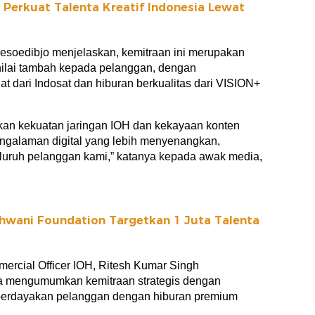
Perkuat Talenta Kreatif Indonesia Lewat
esoedibjo menjelaskan, kemitraan ini merupakan
nilai tambah kepada pelanggan, dengan
 dari Indosat dan hiburan berkualitas dari VISION+
an kekuatan jaringan IOH dan kekayaan konten
ngalaman digital yang lebih menyenangkan,
 seluruh pelanggan kami,” katanya kepada awak media,
hwani Foundation Targetkan 1 Juta Talenta
ercial Officer IOH, Ritesh Kumar Singh
 mengumumkan kemitraan strategis dengan
berdayakan pelanggan dengan hiburan premium