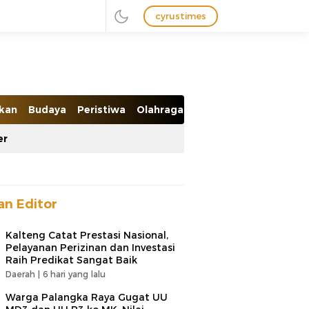
cyrustimes
ikan
Budaya
Peristiwa
Olahraga
Ekobis
er
han Editor
Kalteng Catat Prestasi Nasional,
Pelayanan Perizinan dan Investasi
Raih Predikat Sangat Baik
Daerah |
6 hari yang lalu
Warga Palangka Raya Gugat UU