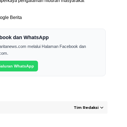
emperkaya pengalaman hiburan masyarakat
gle Berita
cebook dan WhatsApp
Saritanews.com melalui Halaman Facebook dan
com.
 Saluran WhatsApp
Tim Redaksi