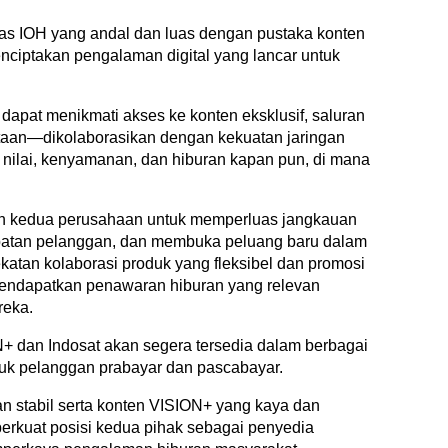
itas IOH yang andal dan luas dengan pustaka konten
ciptakan pengalaman digital yang lancar untuk
i dapat menikmati akses ke konten eksklusif, saluran
ntaan—dikolaborasikan dengan kekuatan jaringan
ilai, kenyamanan, dan hiburan kapan pun, di mana
an kedua perusahaan untuk memperluas jangkauan
libatan pelanggan, dan membuka peluang baru dalam
tan kolaborasi produk yang fleksibel dan promosi
endapatkan penawaran hiburan yang relevan
reka.
+ dan Indosat akan segera tersedia dalam berbagai
tuk pelanggan prabayar dan pascabayar.
an stabil serta konten VISION+ yang kaya dan
mperkuat posisi kedua pihak sebagai penyedia