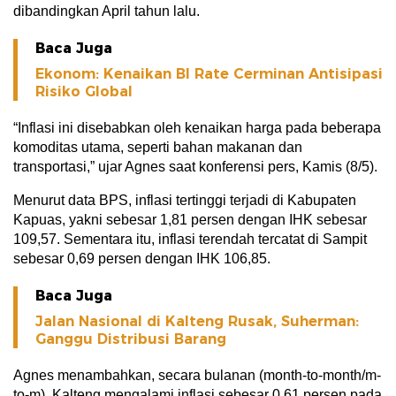
dibandingkan April tahun lalu.
Baca Juga
Ekonom: Kenaikan BI Rate Cerminan Antisipasi
Risiko Global
“Inflasi ini disebabkan oleh kenaikan harga pada beberapa
komoditas utama, seperti bahan makanan dan
transportasi,” ujar Agnes saat konferensi pers, Kamis (8/5).
Menurut data BPS, inflasi tertinggi terjadi di Kabupaten
Kapuas, yakni sebesar 1,81 persen dengan IHK sebesar
109,57. Sementara itu, inflasi terendah tercatat di Sampit
sebesar 0,69 persen dengan IHK 106,85.
Baca Juga
Jalan Nasional di Kalteng Rusak, Suherman:
Ganggu Distribusi Barang
Agnes menambahkan, secara bulanan (month-to-month/m-
to-m), Kalteng mengalami inflasi sebesar 0,61 persen pada