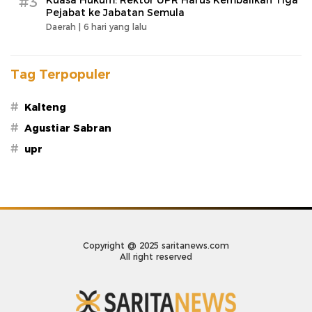
#3
Kuasa Hukum: Rektor UPR Harus Kembalikan Tiga
Pejabat ke Jabatan Semula
Daerah |
6 hari yang lalu
Tag Terpopuler
#
Kalteng
#
Agustiar Sabran
#
upr
Copyright @ 2025 saritanews.com
All right reserved