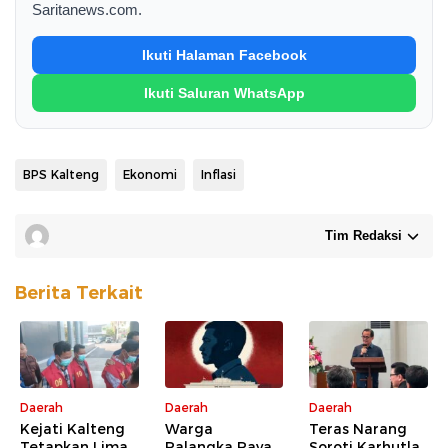
Saritanews.com.
Ikuti Halaman Facebook
Ikuti Saluran WhatsApp
BPS Kalteng
Ekonomi
Inflasi
Tim Redaksi
Berita Terkait
Daerah
Daerah
Daerah
Kejati Kalteng
Warga
Teras Narang
Tetapkan Lima
Palangka Raya
Soroti Karhutla