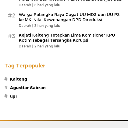
Daerah |
6 hari yang lalu
#2
Warga Palangka Raya Gugat UU MD3 dan UU P3
ke MK, Nilai Kewenangan DPD Direduksi
Daerah |
3 hari yang lalu
#3
Kejati Kalteng Tetapkan Lima Komisioner KPU
Kotim sebagai Tersangka Korupsi
Daerah |
2 hari yang lalu
Tag Terpopuler
#
Kalteng
#
Agustiar Sabran
#
upr