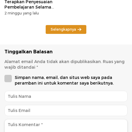
Terapkan Penyesuaian
Pembelajaran Selama
Potensi Karhutla
2 minggu yang lalu
Selengkapnya
Tinggalkan Balasan
Alamat email Anda tidak akan dipublikasikan.
Ruas yang
wajib ditandai
*
Simpan nama, email, dan situs web saya pada
peramban ini untuk komentar saya berikutnya.