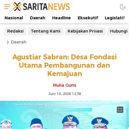
Nasional
Daerah
Headline
Eksekutif
Legislatif
Redaksi
Tentang Kami
Kebijakan Privasi
Hubungi
Daerah
Agustiar Sabran: Desa Fondasi
Utama Pembangunan dan
Kemajuan
Mulia Gumi
Juni 10, 2026 12:38