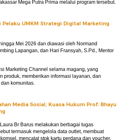
kassar Mega Putra Prima melalui program tersebut.
 Pelaku UMKM Strategi Digital Marketing
 hingga Mei 2026 dan diawasi oleh Normand
bing Lapangan, dan Hari Fransyah, S.Pd., Mentor
isi Marketing Channel selama magang, yang
n produk, memberikan informasi layanan, dan
dan komunitas.
ahan Media Sosial, Kuasa Hukum Prof. Bhayu
ng
 Laura Br Barus melakukan berbagai tugas
rsebut termasuk mengelola data outlet, membuat
elkomsel, mencatat stok kartu perdana dan voucher,