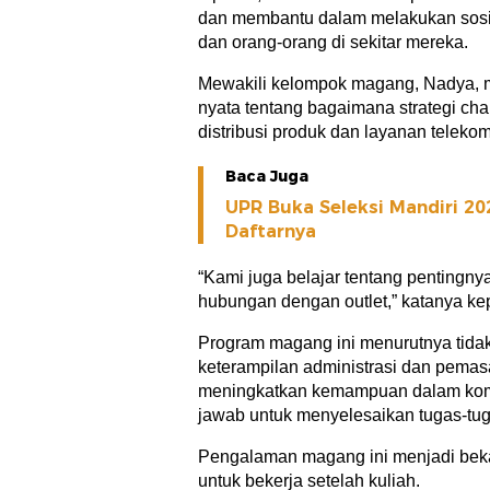
dan membantu dalam melakukan sosia
dan orang-orang di sekitar mereka.
Mewakili kelompok magang, Nadya,
nyata tentang bagaimana strategi c
distribusi produk dan layanan telek
Baca Juga
UPR Buka Seleksi Mandiri 202
Daftarnya
“Kami juga belajar tentang pentingn
hubungan dengan outlet,” katanya kep
Program magang ini menurutnya tid
keterampilan administrasi dan pemas
meningkatkan kemampuan dalam komuni
jawab untuk menyelesaikan tugas-tug
Pengalaman magang ini menjadi beka
untuk bekerja setelah kuliah.