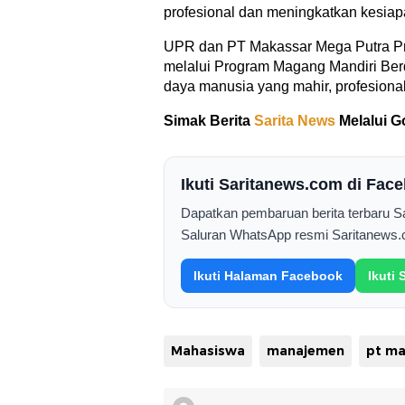
profesional dan meningkatkan kesiapa
UPR dan PT Makassar Mega Putra Pri
melalui Program Magang Mandiri B
daya manusia yang mahir, profesional
Simak Berita
Sarita News
Melalui G
Ikuti Saritanews.com di Fa
Dapatkan pembaruan berita terbaru 
Saluran WhatsApp resmi Saritanews.
Ikuti Halaman Facebook
Ikuti
Mahasiswa
manajemen