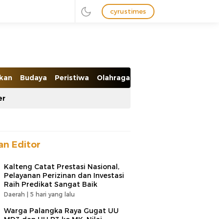
cyrustimes
ikan
Budaya
Peristiwa
Olahraga
Ekobis
er
han Editor
Kalteng Catat Prestasi Nasional,
Pelayanan Perizinan dan Investasi
Raih Predikat Sangat Baik
Daerah |
5 hari yang lalu
Warga Palangka Raya Gugat UU