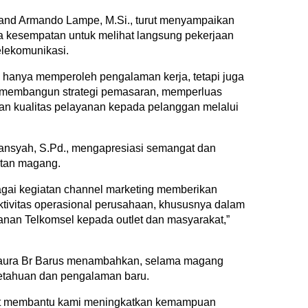
nd Armando Lampe, M.Si., turut menyampaikan
kesempatan untuk melihat langsung pekerjaan
telekomunikasi.
k hanya memperoleh pengalaman kerja, tetapi juga
membangun strategi pemasaran, memperluas
an kualitas pelayanan kepada pelanggan melalui
Fransyah, S.Pd., mengapresiasi semangat dan
atan magang.
agai kegiatan channel marketing memberikan
ktivitas operasional perusahaan, khususnya dalam
anan Telkomsel kepada outlet dan masyarakat,”
Laura Br Barus menambahkan, selama magang
tahuan dan pengalaman baru.
at membantu kami meningkatkan kemampuan