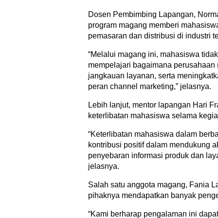
Dosen Pembimbing Lapangan, Norma
program magang memberi mahasiswa 
pemasaran dan distribusi di industri 
“Melalui magang ini, mahasiswa tida
mempelajari bagaimana perusahaan 
jangkauan layanan, serta meningkatk
peran channel marketing,” jelasnya.
Lebih lanjut, mentor lapangan Hari 
keterlibatan mahasiswa selama kegi
“Keterlibatan mahasiswa dalam berb
kontribusi positif dalam mendukung a
penyebaran informasi produk dan lay
jelasnya.
Salah satu anggota magang, Fania 
pihaknya mendapatkan banyak penge
“Kami berharap pengalaman ini dap