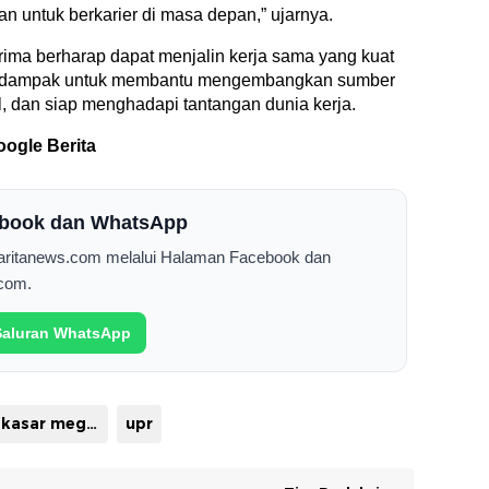
n untuk berkarier di masa depan,” ujarnya.
ma berharap dapat menjalin kerja sama yang kuat
erdampak untuk membantu mengembangkan sumber
, dan siap menghadapi tantangan dunia kerja.
oogle Berita
cebook dan WhatsApp
Saritanews.com melalui Halaman Facebook dan
com.
 Saluran WhatsApp
pt makasar mega putra prima
upr