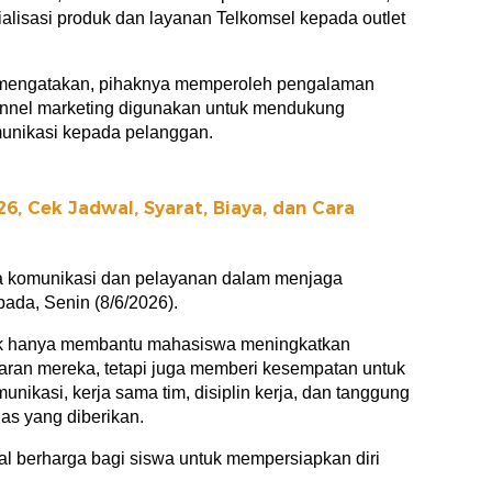
lisasi produk dan layanan Telkomsel kepada outlet
 mengatakan, pihaknya memperoleh pengalaman
hannel marketing digunakan untuk mendukung
omunikasi kepada pelanggan.
6, Cek Jadwal, Syarat, Biaya, dan Cara
ya komunikasi dan pelayanan dalam menjaga
ada, Senin (8/6/2026).
ak hanya membantu mahasiswa meningkatkan
aran mereka, tetapi juga memberi kesempatan untuk
kasi, kerja sama tim, disiplin kerja, dan tanggung
as yang diberikan.
l berharga bagi siswa untuk mempersiapkan diri