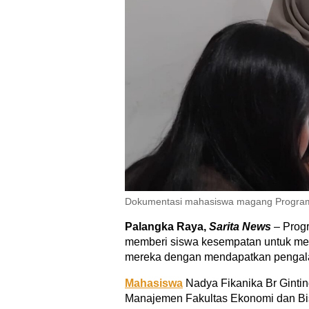
Dokumentasi mahasiswa magang Progra
Palangka Raya,
Sarita News
– Prog
memberi siswa kesempatan untuk me
mereka dengan mendapatkan pengalam
Mahasiswa
Nadya Fikanika Br Gintin
Manajemen Fakultas Ekonomi dan Bi