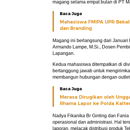
magang selama empat bulan di PT Ma
Baca Juga
Mahasiswa FMIPA UPR Bekali
dan Branding
Magang ini berlangsung dari Januari
Armando Lampe, M.Si., Dosen Pembim
Lapangan.
Kedua mahasiswa ditempatkan di div
bertanggung jawab untuk mengirimka
membangun hubungan dengan outlet 
Baca Juga
Merasa Dirugikan oleh Ungg
Rhama Lapor ke Polda Kalte
Nadya Fikanika Br Ginting dan Fania
operasional dan administrasi. Hal te
laporan, melacak distribusi produk T