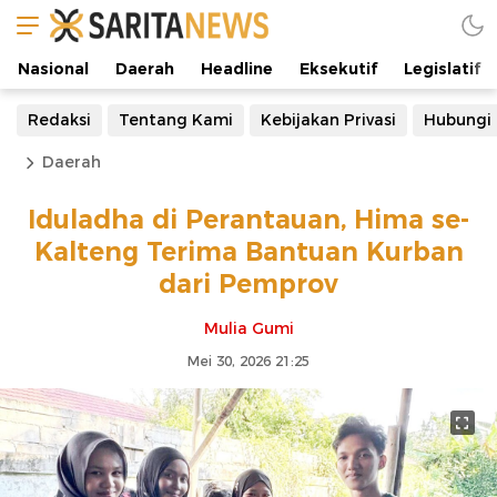
Nasional
Daerah
Headline
Eksekutif
Legislatif
Redaksi
Tentang Kami
Kebijakan Privasi
Hubungi
Daerah
Iduladha di Perantauan, Hima se-
Kalteng Terima Bantuan Kurban
dari Pemprov
Mulia Gumi
Mei 30, 2026 21:25