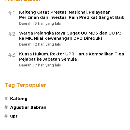
#1
Kalteng Catat Prestasi Nasional, Pelayanan
Perizinan dan Investasi Raih Predikat Sangat Baik
Daerah |
5 hari yang lalu
#2
Warga Palangka Raya Gugat UU MD3 dan UU P3
ke MK, Nilai Kewenangan DPD Direduksi
Daerah |
2 hari yang lalu
#3
Kuasa Hukum: Rektor UPR Harus Kembalikan Tiga
Pejabat ke Jabatan Semula
Daerah |
7 hari yang lalu
Tag Terpopuler
#
Kalteng
#
Agustiar Sabran
#
upr