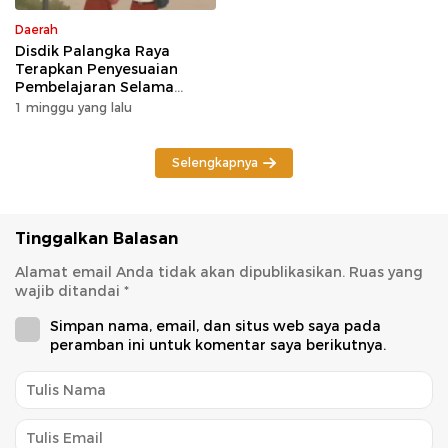
Daerah
Disdik Palangka Raya
Terapkan Penyesuaian
Pembelajaran Selama
Potensi Karhutla
1 minggu yang lalu
Selengkapnya
Tinggalkan Balasan
Alamat email Anda tidak akan dipublikasikan.
Ruas yang
wajib ditandai
*
Simpan nama, email, dan situs web saya pada
peramban ini untuk komentar saya berikutnya.