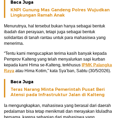
Baca Juga
KNPI Gunung Mas Gandeng Polres Wujudkan
Lingkungan Ramah Anak
Menurutnya, hal tersebut bukan hanya sebagai bentuk
ibadah dan perayaan, tetapi juga sebagai bentuk
solidaritas di tanah rantau untuk para mahasiswa yang
menerima.
“Tentu kami mengucapkan terima kasih banyak kepada
Pemprov Kalteng yang telah menyalurkan sapi kurban
kepada kami Hima se-Kalteng, terkhusus
IPMK Palangka
Raya
atau Hima Kotim,” kata Sya’ban, Sabtu (30/5/2026).
Baca Juga
Teras Narang Minta Pemerintah Pusat Beri
Atensi pada Infrastruktur Jalan di Kalteng
Ia mengungkapkan, mahasiswa yang berasal dari daerah
pedalaman bisa tetap menikmati dan merayakan Iduladha
bersama, karena sebagian dari mahasiswa yang