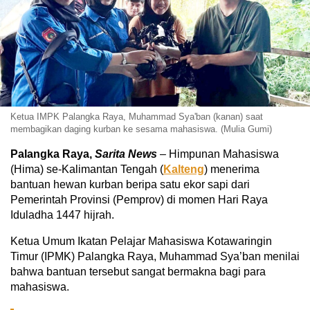
Ketua IMPK Palangka Raya, Muhammad Sya'ban (kanan) saat
membagikan daging kurban ke sesama mahasiswa. (Mulia Gumi)
Palangka Raya,
Sarita News
– Himpunan Mahasiswa
(Hima) se-Kalimantan Tengah (
Kalteng
) menerima
bantuan hewan kurban beripa satu ekor sapi dari
Pemerintah Provinsi (Pemprov) di momen Hari Raya
Iduladha 1447 hijrah.
Ketua Umum Ikatan Pelajar Mahasiswa Kotawaringin
Timur (IPMK) Palangka Raya, Muhammad Sya’ban menilai
bahwa bantuan tersebut sangat bermakna bagi para
mahasiswa.