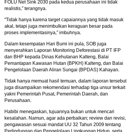
FOLU Net Sink 2030 pada kedua perusahaan ini tidak
realistis,” terangnya.
“Tidak hanya karena target capaiannya yang tidak masuk
akal, tetapi juga menimbulkan keraguan besar pada
proses implementasinya,” imbuhnya.
Dalam kesempatan Hari Bumi ini pula, SOB juga
menyerahkan Laporan Monitoring Deforestasi di PT IFP
dan BHP kepada Dinas Kehutanan Kalteng, Balai
Pemantapan Kawasan Hutan (BPKH) Kalteng, dan Balai
Pengelolaan Daerah Aliran Sungai (BPDAS) Kahayan.
Tidak hanya memuat hasil temuan, dalam laporan tersebut
juga disampaikan rekomendasi terhadap tiga unsur terkait
yakni Pemerintah Pusat, Pemerintah Daerah, dan
Perusahaan.
Habibi menegaskan, tujuannya bukan untuk mencari
kesalahan. Namun, agar ada perbaikan; review dan revisi,
pengawasan sesuai mandat UU 32 Tahun 2009 tentang
Perlindungan dan Pengelolaan Lingkungan Hidup, serta