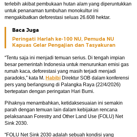
terlebih akibat pembukaan hutan alam yang diperuntukkan
untuk penanaman tumbuhan monokultur ini
mengakibatkan deforestasi seluas 26.608 hektar.
Baca Juga
Peringati Harlah ke-100 NU, Pemuda NU
Kapuas Gelar Pengajian dan Tasyakuran
“Tentu saja ini menjadi temuan serius. Di tengah impian
besar pemerintah Indonesia untuk menurunkan emisi gas
rumah kaca, deforestasi yang masih terjadi menjadi
paradoks,” kata M.
Habibi
Direktur SOB dalam konferensi
pers yang berlangsung di Palangka Raya (22/4/2026)
bertepatan dengan peringatan Hari Bumi.
Pihaknya menambahkan, ketidaksesuaian ini semakin
parah dengan temuan lain dalam kebijakan rencana
pelaksanaan Forestry and Other Land Use (FOLU) Net
Sink 2030.
“FOLU Net Sink 2030 adalah sebuah kondisi yang