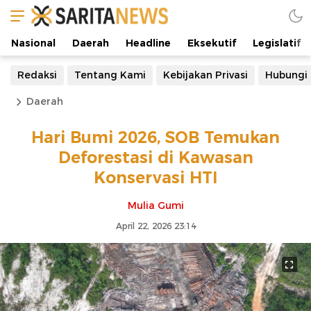
Nasional
Daerah
Headline
Eksekutif
Legislatif
Redaksi
Tentang Kami
Kebijakan Privasi
Hubungi
Daerah
Hari Bumi 2026, SOB Temukan
Deforestasi di Kawasan
Konservasi HTI
Mulia Gumi
April 22, 2026 23:14