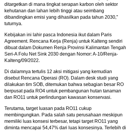
ditargetkan di mana tingkat serapan karbon oleh sektor
kehutanan dan lahan lebih tinggi atau seimbang
dibandingkan emisi yang dihasilkan pada tahun 2030,”
tuturnya.
Kebijakan ini lahir pasca Indonesia ikut dalam Paris
Agreement. Rencana Kerja (Renja) untuk Kalteng sendiri
dibuat dalam Dokumen Renja Provinsi Kalimantan Tengah
Seri-A Folu Net Sink 2030 dengan Nomor: A-10/Renja-
Kalteng/09/2022.
Di dalamnya tertulis 12 aksi mitigasi yang kemudian
disebut Rencana Operasi (RO). Dalam desk studi yang
dilakukan tim SOB, ditemukan bahwa sebagian besar RO
berpusat pada RO4 untuk pembangunan hutan tanaman
dan RO11 untuk perlindungan kawasan konservasi.
Terutama, target luasan pada RO11 cukup
membingungkan. Pada salah satu perusahaan meskipun
memiliki luas konsesi terbesar, tetapi target RO11 yang
diminta mencapai 54,47% dari luas konsesinya. Terlebih di