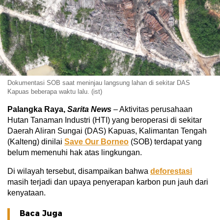
Dokumentasi SOB saat meninjau langsung lahan di sekitar DAS
Kapuas beberapa waktu lalu. (ist)
Palangka Raya,
Sarita News
– Aktivitas perusahaan
Hutan Tanaman Industri (HTI) yang beroperasi di sekitar
Daerah Aliran Sungai (DAS) Kapuas, Kalimantan Tengah
(Kalteng) dinilai
Save Our Borneo
(SOB) terdapat yang
belum memenuhi hak atas lingkungan.
Di wilayah tersebut, disampaikan bahwa
deforestasi
masih terjadi dan upaya penyerapan karbon pun jauh dari
kenyataan.
Baca Juga