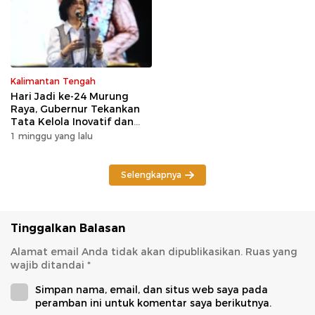
Kalimantan Tengah
Hari Jadi ke-24 Murung
Raya, Gubernur Tekankan
Tata Kelola Inovatif dan
Kesiapsiagaan Karhutla
1 minggu yang lalu
Selengkapnya
Tinggalkan Balasan
Alamat email Anda tidak akan dipublikasikan.
Ruas yang
wajib ditandai
*
Simpan nama, email, dan situs web saya pada
peramban ini untuk komentar saya berikutnya.