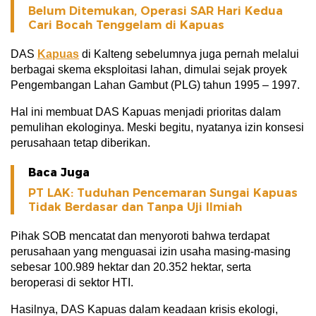
Belum Ditemukan, Operasi SAR Hari Kedua
Cari Bocah Tenggelam di Kapuas
DAS
Kapuas
di Kalteng sebelumnya juga pernah melalui
berbagai skema eksploitasi lahan, dimulai sejak proyek
Pengembangan Lahan Gambut (PLG) tahun 1995 – 1997.
Hal ini membuat DAS Kapuas menjadi prioritas dalam
pemulihan ekologinya. Meski begitu, nyatanya izin konsesi
perusahaan tetap diberikan.
Baca Juga
PT LAK: Tuduhan Pencemaran Sungai Kapuas
Tidak Berdasar dan Tanpa Uji Ilmiah
Pihak SOB mencatat dan menyoroti bahwa terdapat
perusahaan yang menguasai izin usaha masing-masing
sebesar 100.989 hektar dan 20.352 hektar, serta
beroperasi di sektor HTI.
Hasilnya, DAS Kapuas dalam keadaan krisis ekologi,