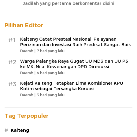
Jadilah yang pertama berkomentar disini
Pilihan Editor
#1
Kalteng Catat Prestasi Nasional, Pelayanan
Perizinan dan Investasi Raih Predikat Sangat Baik
Daerah |
7 hari yang lalu
#2
Warga Palangka Raya Gugat UU MD3 dan UU P3
ke MK, Nilai Kewenangan DPD Direduksi
Daerah |
4 hari yang lalu
#3
Kejati Kalteng Tetapkan Lima Komisioner KPU
Kotim sebagai Tersangka Korupsi
Daerah |
3 hari yang lalu
Tag Terpopuler
#
Kalteng