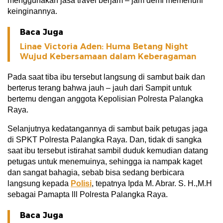
menggunakan jasa travel berjam – jam demi memenuhi
keinginannya.
Baca Juga
Linae Victoria Aden: Huma Betang Night
Wujud Kebersamaan dalam Keberagaman
Pada saat tiba ibu tersebut langsung di sambut baik dan
berterus terang bahwa jauh – jauh dari Sampit untuk
bertemu dengan anggota Kepolisian Polresta Palangka
Raya.
Selanjutnya kedatangannya di sambut baik petugas jaga
di SPKT Polresta Palangka Raya. Dan, tidak di sangka
saat ibu tersebut istirahat sambil duduk kemudian datang
petugas untuk menemuinya, sehingga ia nampak kaget
dan sangat bahagia, sebab bisa sedang berbicara
langsung kepada
Polisi
, tepatnya Ipda M. Abrar. S. H.,M.H
sebagai Pamapta lll Polresta Palangka Raya.
Baca Juga