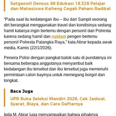
Satgaswil Densus 88 Edukasi 18.328 Pelajar
dan Mahasiswa Kalteng Cegah Paham Radikal
“Pada saat itu kedatangan ibu – ibu dari Sampit seorang
diri berangkat menggunakan travel dan kondisinya sedang
hamil katanya ingin bertemu dengan personil dari Polresta
karena sedang hamil dan
ngidam
pengen bertemu
personil Polresta Palangka Raya,” kata Abrar kepada awak
media, Kamis (22/1/2026).
Perwira Polisi dengan pangkat balok satu di pundaknya ini
bersama beberapa anggotanya menyambut baik
kedatangan ibu tersebut dan ibu tersebut juga memenuhi
permintaan calon bayinya untuk memegang borgol dan
tongkat.
Baca Juga
UPR Buka Seleksi Mandiri 2026, Cek Jadwal,
Syarat, Biaya, dan Cara Daftarnya
Ipda M. Abrar juga menyampaikan bahwa pihaknya