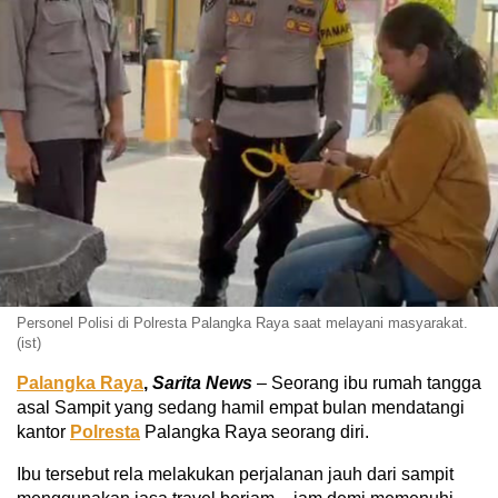
Personel Polisi di Polresta Palangka Raya saat melayani masyarakat.
(ist)
Palangka Raya
,
Sarita News
– Seorang ibu rumah tangga
asal Sampit yang sedang hamil empat bulan mendatangi
kantor
Polresta
Palangka Raya seorang diri.
Ibu tersebut rela melakukan perjalanan jauh dari sampit