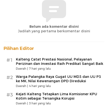
Belum ada komentar disini
Jadilah yang pertama berkomentar disini
Pilihan Editor
#1
Kalteng Catat Prestasi Nasional, Pelayanan
Perizinan dan Investasi Raih Predikat Sangat Baik
Daerah |
7 hari yang lalu
#2
Warga Palangka Raya Gugat UU MD3 dan UU P3
ke MK, Nilai Kewenangan DPD Direduksi
Daerah |
4 hari yang lalu
#3
Kejati Kalteng Tetapkan Lima Komisioner KPU
Kotim sebagai Tersangka Korupsi
Daerah |
3 hari yang lalu