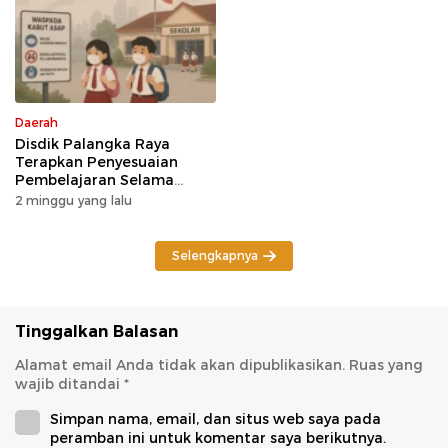
Daerah
Disdik Palangka Raya
Terapkan Penyesuaian
Pembelajaran Selama
Potensi Karhutla
2 minggu yang lalu
Selengkapnya
Tinggalkan Balasan
Alamat email Anda tidak akan dipublikasikan.
Ruas yang
wajib ditandai
*
Simpan nama, email, dan situs web saya pada
peramban ini untuk komentar saya berikutnya.