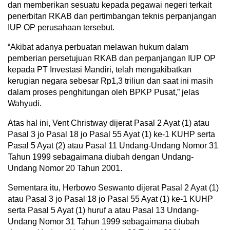
dan memberikan sesuatu kepada pegawai negeri terkait
penerbitan RKAB dan pertimbangan teknis perpanjangan
IUP OP perusahaan tersebut.
“Akibat adanya perbuatan melawan hukum dalam
pemberian persetujuan RKAB dan perpanjangan IUP OP
kepada PT Investasi Mandiri, telah mengakibatkan
kerugian negara sebesar Rp1,3 triliun dan saat ini masih
dalam proses penghitungan oleh BPKP Pusat,” jelas
Wahyudi.
Atas hal ini, Vent Christway dijerat Pasal 2 Ayat (1) atau
Pasal 3 jo Pasal 18 jo Pasal 55 Ayat (1) ke-1 KUHP serta
Pasal 5 Ayat (2) atau Pasal 11 Undang-Undang Nomor 31
Tahun 1999 sebagaimana diubah dengan Undang-
Undang Nomor 20 Tahun 2001.
Sementara itu, Herbowo Seswanto dijerat Pasal 2 Ayat (1)
atau Pasal 3 jo Pasal 18 jo Pasal 55 Ayat (1) ke-1 KUHP
serta Pasal 5 Ayat (1) huruf a atau Pasal 13 Undang-
Undang Nomor 31 Tahun 1999 sebagaimana diubah