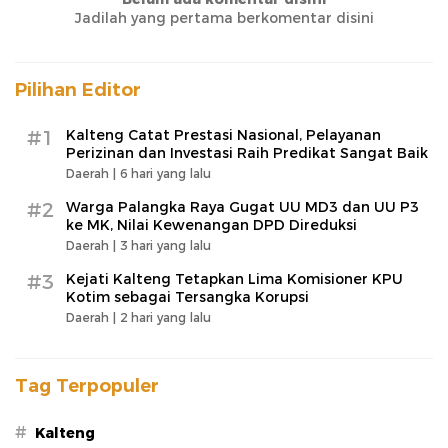
Jadilah yang pertama berkomentar disini
Pilihan Editor
#1
Kalteng Catat Prestasi Nasional, Pelayanan
Perizinan dan Investasi Raih Predikat Sangat Baik
Daerah |
6 hari yang lalu
#2
Warga Palangka Raya Gugat UU MD3 dan UU P3
ke MK, Nilai Kewenangan DPD Direduksi
Daerah |
3 hari yang lalu
#3
Kejati Kalteng Tetapkan Lima Komisioner KPU
Kotim sebagai Tersangka Korupsi
Daerah |
2 hari yang lalu
Tag Terpopuler
#
Kalteng