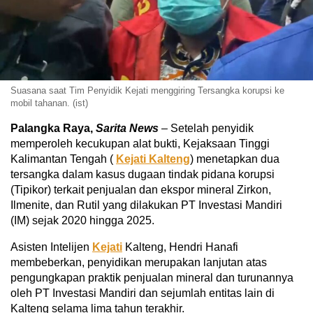
Suasana saat Tim Penyidik Kejati menggiring Tersangka korupsi ke
mobil tahanan. (ist)
Palangka Raya,
Sarita News
– Setelah penyidik
memperoleh kecukupan alat bukti, Kejaksaan Tinggi
Kalimantan Tengah (
Kejati Kalteng
) menetapkan dua
tersangka dalam kasus dugaan tindak pidana korupsi
(Tipikor) terkait penjualan dan ekspor mineral Zirkon,
Ilmenite, dan Rutil yang dilakukan PT Investasi Mandiri
(IM) sejak 2020 hingga 2025.
Asisten Intelijen
Kejati
Kalteng, Hendri Hanafi
membeberkan, penyidikan merupakan lanjutan atas
pengungkapan praktik penjualan mineral dan turunannya
oleh PT Investasi Mandiri dan sejumlah entitas lain di
Kalteng selama lima tahun terakhir.