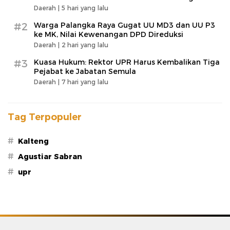
Daerah |
5 hari yang lalu
#2
Warga Palangka Raya Gugat UU MD3 dan UU P3
ke MK, Nilai Kewenangan DPD Direduksi
Daerah |
2 hari yang lalu
#3
Kuasa Hukum: Rektor UPR Harus Kembalikan Tiga
Pejabat ke Jabatan Semula
Daerah |
7 hari yang lalu
Tag Terpopuler
#
Kalteng
#
Agustiar Sabran
#
upr