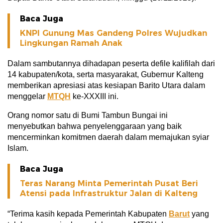
Baca Juga
KNPI Gunung Mas Gandeng Polres Wujudkan
Lingkungan Ramah Anak
Dalam sambutannya dihadapan peserta defile kalifilah dari
14 kabupaten/kota, serta masyarakat, Gubernur Kalteng
memberikan apresiasi atas kesiapan Barito Utara dalam
menggelar
MTQH
ke-XXXIII ini.
Orang nomor satu di Bumi Tambun Bungai ini
menyebutkan bahwa penyelenggaraan yang baik
mencerminkan komitmen daerah dalam memajukan syiar
Islam.
Baca Juga
Teras Narang Minta Pemerintah Pusat Beri
Atensi pada Infrastruktur Jalan di Kalteng
“Terima kasih kepada Pemerintah Kabupaten
Barut
yang