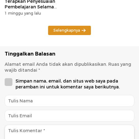
Terapkan Penyesuaian
Pembelajaran Selama
Potensi Karhutla
1 minggu yang lalu
Selengkapnya
Tinggalkan Balasan
Alamat email Anda tidak akan dipublikasikan.
Ruas yang
wajib ditandai
*
Simpan nama, email, dan situs web saya pada
peramban ini untuk komentar saya berikutnya.