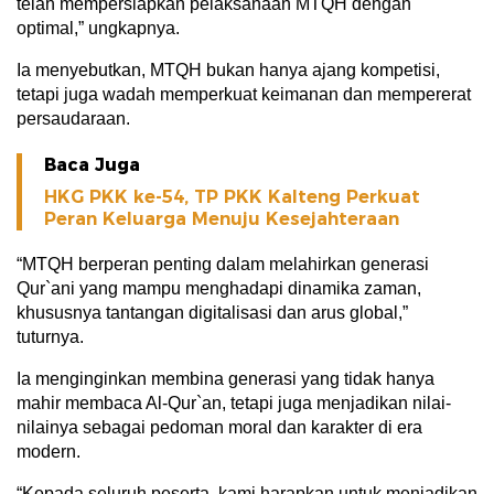
telah mempersiapkan pelaksanaan MTQH dengan
optimal,” ungkapnya.
Ia menyebutkan, MTQH bukan hanya ajang kompetisi,
tetapi juga wadah memperkuat keimanan dan mempererat
persaudaraan.
Baca Juga
HKG PKK ke-54, TP PKK Kalteng Perkuat
Peran Keluarga Menuju Kesejahteraan
“MTQH berperan penting dalam melahirkan generasi
Qur`ani yang mampu menghadapi dinamika zaman,
khususnya tantangan digitalisasi dan arus global,”
tuturnya.
Ia menginginkan membina generasi yang tidak hanya
mahir membaca Al-Qur`an, tetapi juga menjadikan nilai-
nilainya sebagai pedoman moral dan karakter di era
modern.
“Kepada seluruh peserta, kami harapkan untuk menjadikan