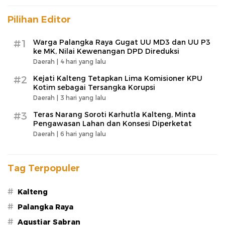
Pilihan Editor
#1
Warga Palangka Raya Gugat UU MD3 dan UU P3
ke MK, Nilai Kewenangan DPD Direduksi
Daerah |
4 hari yang lalu
#2
Kejati Kalteng Tetapkan Lima Komisioner KPU
Kotim sebagai Tersangka Korupsi
Daerah |
3 hari yang lalu
#3
Teras Narang Soroti Karhutla Kalteng, Minta
Pengawasan Lahan dan Konsesi Diperketat
Daerah |
6 hari yang lalu
Tag Terpopuler
#
Kalteng
#
Palangka Raya
#
Agustiar Sabran