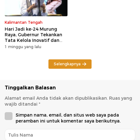
Kalimantan Tengah
Hari Jadi ke-24 Murung
Raya, Gubernur Tekankan
Tata Kelola Inovatif dan
Kesiapsiagaan Karhutla
1 minggu yang lalu
Selengkapnya
Tinggalkan Balasan
Alamat email Anda tidak akan dipublikasikan.
Ruas yang
wajib ditandai
*
Simpan nama, email, dan situs web saya pada
peramban ini untuk komentar saya berikutnya.