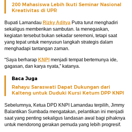
200 Mahasiswa Lebih Ikuti Seminar Nasional
Kreativitas di UPR
Bupati Lamandau
Rizky Aditya
Putra turut menghadiri
sekaligus memberikan sambutan. Ia menegaskan,
kegiatan tersebut bukan sekadar seremoni, tetapi saat
yang tepat untuk menyusun langkah strategis dalam
menghadapi tantangan zaman.
“Saya berharap
KNPI
menjadi tempat bertemunya ide,
gagasan, dan karya nyata,” katanya.
Baca Juga
Rahayu Saraswati Dapat Dukungan dari
Kalteng untuk Duduki Kursi Ketum DPP KNPI
Sebelumnya, Ketua DPD KNPI Lamandau terpilih, Jimmy
Balantikan Sumbada mengatakan, pelantikan ini menjadi
saat yang penting sekaligus landasan awal bagi pihaknya
untuk mendorong gerakan pemuda yang lebih progresif.