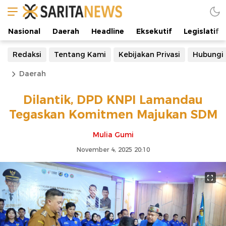
Nasional
Daerah
Headline
Eksekutif
Legislatif
Redaksi
Tentang Kami
Kebijakan Privasi
Hubungi
Daerah
Dilantik, DPD KNPI Lamandau
Tegaskan Komitmen Majukan SDM
Mulia Gumi
November 4, 2025 20:10