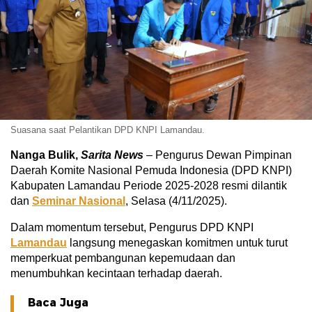
Suasana saat Pelantikan DPD KNPI Lamandau.
Nanga Bulik,
Sarita News
– Pengurus Dewan Pimpinan
Daerah Komite Nasional Pemuda Indonesia (DPD KNPI)
Kabupaten Lamandau Periode 2025-2028 resmi dilantik
dan
Seminar Nasional
, Selasa (4/11/2025).
Dalam momentum tersebut, Pengurus DPD KNPI
Lamandau
langsung menegaskan komitmen untuk turut
memperkuat pembangunan kepemudaan dan
menumbuhkan kecintaan terhadap daerah.
Baca Juga