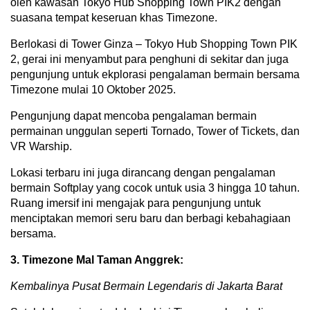
oleh kawasan Tokyo Hub Shopping Town PIK2 dengan
suasana tempat keseruan khas Timezone.
Berlokasi di Tower Ginza – Tokyo Hub Shopping Town PIK
2, gerai ini menyambut para penghuni di sekitar dan juga
pengunjung untuk ekplorasi pengalaman bermain bersama
Timezone mulai 10 Oktober 2025.
Pengunjung dapat mencoba pengalaman bermain
permainan unggulan seperti Tornado, Tower of Tickets, dan
VR Warship.
Lokasi terbaru ini juga dirancang dengan pengalaman
bermain Softplay yang cocok untuk usia 3 hingga 10 tahun.
Ruang imersif ini mengajak para pengunjung untuk
menciptakan memori seru baru dan berbagi kebahagiaan
bersama.
3. Timezone Mal Taman Anggrek:
Kembalinya Pusat Bermain Legendaris di Jakarta Barat