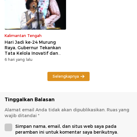
Kalimantan Tengah
Hari Jadi ke-24 Murung
Raya, Gubernur Tekankan
Tata Kelola Inovatif dan
Kesiapsiagaan Karhutla
6 hari yang lalu
Selengkapnya
Tinggalkan Balasan
Alamat email Anda tidak akan dipublikasikan.
Ruas yang
wajib ditandai
*
Simpan nama, email, dan situs web saya pada
peramban ini untuk komentar saya berikutnya.