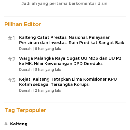
Jadilah yang pertama berkomentar disini
Pilihan Editor
#1
Kalteng Catat Prestasi Nasional, Pelayanan
Perizinan dan Investasi Raih Predikat Sangat Baik
Daerah |
6 hari yang lalu
#2
Warga Palangka Raya Gugat UU MD3 dan UU P3
ke MK, Nilai Kewenangan DPD Direduksi
Daerah |
3 hari yang lalu
#3
Kejati Kalteng Tetapkan Lima Komisioner KPU
Kotim sebagai Tersangka Korupsi
Daerah |
2 hari yang lalu
Tag Terpopuler
#
Kalteng