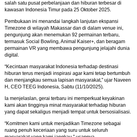
salah satu pusat perbelanjaan dan hiburan terbesar di
kawasan Indonesia Timur pada 25 Oktober 2025.
Pembukaan ini menandai langkah lanjutan ekspansi
Timezone di wilayah Makassar dan di dalam venue ini,
pengunjung akan menemukan 92 permainan terbaru,
termasuk Social Bowling, Animal Kaiser+, dan beragam
permainan VR yang membawa pengunjung jelajahi dunia
digital.
“Kecintaan masyarakat Indonesia terhadap destinasi
hiburan terus menjadi inspirasi agar kami tetap bertumbuh
dan menjangkau semua lapisan masyarakat,” ujar Naveen
H, CEO TEEG Indonesia, Sabtu (11/10/2025).
Ia menjelaslan, gerai terbaru ini memperkuat keyakinan
kami akan tingginya minat masyarakat terhadap hiburan
yang dapat sekaligus menjadi tempat untuk bersosialisasi.
“Komitmen kami untuk menjadikan Timezone sebagai
ruang penuh keceriaan yang suru untuk seluruh
masyarakat yang kami jangkau,” ucapnya.