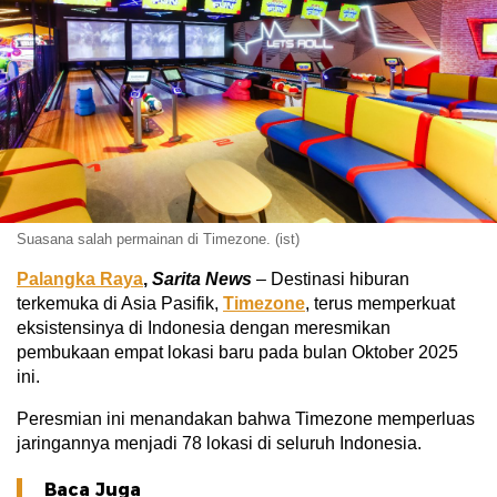
Suasana salah permainan di Timezone. (ist)
Palangka Raya
,
Sarita News
– Destinasi hiburan
terkemuka di Asia Pasifik,
Timezone
, terus memperkuat
eksistensinya di Indonesia dengan meresmikan
pembukaan empat lokasi baru pada bulan Oktober 2025
ini.
Peresmian ini menandakan bahwa Timezone memperluas
jaringannya menjadi 78 lokasi di seluruh Indonesia.
Baca Juga