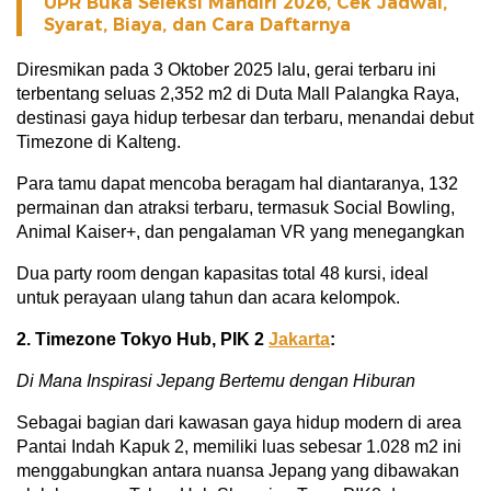
UPR Buka Seleksi Mandiri 2026, Cek Jadwal,
Syarat, Biaya, dan Cara Daftarnya
Diresmikan pada 3 Oktober 2025 lalu, gerai terbaru ini
terbentang seluas 2,352 m2 di Duta Mall Palangka Raya,
destinasi gaya hidup terbesar dan terbaru, menandai debut
Timezone di Kalteng.
Para tamu dapat mencoba beragam hal diantaranya, 132
permainan dan atraksi terbaru, termasuk Social Bowling,
Animal Kaiser+, dan pengalaman VR yang menegangkan
Dua party room dengan kapasitas total 48 kursi, ideal
untuk perayaan ulang tahun dan acara kelompok.
2. Timezone Tokyo Hub, PIK 2
Jakarta
:
Di Mana Inspirasi Jepang Bertemu dengan Hiburan
Sebagai bagian dari kawasan gaya hidup modern di area
Pantai Indah Kapuk 2, memiliki luas sebesar 1.028 m2 ini
menggabungkan antara nuansa Jepang yang dibawakan