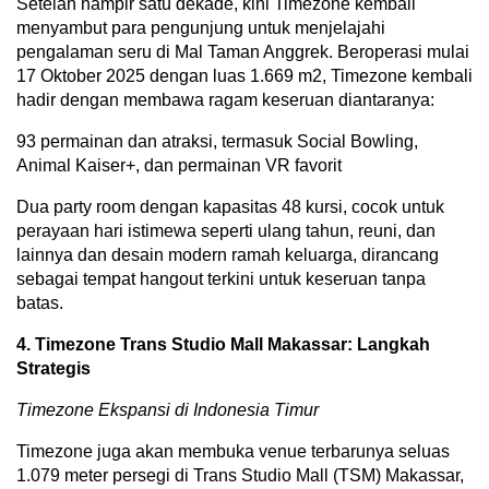
Setelah hampir satu dekade, kini Timezone kembali
menyambut para pengunjung untuk menjelajahi
pengalaman seru di Mal Taman Anggrek. Beroperasi mulai
17 Oktober 2025 dengan luas 1.669 m2, Timezone kembali
hadir dengan membawa ragam keseruan diantaranya:
93 permainan dan atraksi, termasuk Social Bowling,
Animal Kaiser+, dan permainan VR favorit
Dua party room dengan kapasitas 48 kursi, cocok untuk
perayaan hari istimewa seperti ulang tahun, reuni, dan
lainnya dan desain modern ramah keluarga, dirancang
sebagai tempat hangout terkini untuk keseruan tanpa
batas.
4. Timezone Trans Studio Mall Makassar: Langkah
Strategis
Timezone Ekspansi di Indonesia Timur
Timezone juga akan membuka venue terbarunya seluas
1.079 meter persegi di Trans Studio Mall (TSM) Makassar,