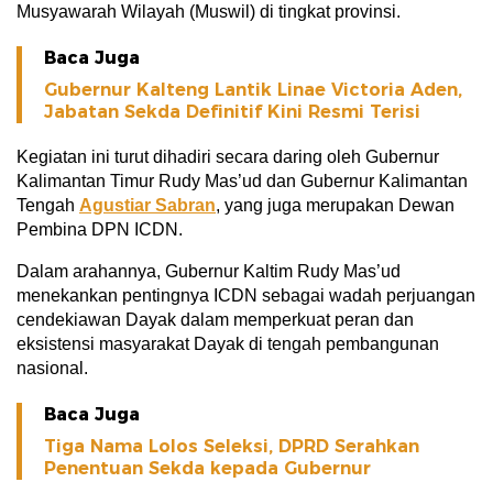
Musyawarah Wilayah (Muswil) di tingkat provinsi.
Baca Juga
Gubernur Kalteng Lantik Linae Victoria Aden,
Jabatan Sekda Definitif Kini Resmi Terisi
Kegiatan ini turut dihadiri secara daring oleh Gubernur
Kalimantan Timur Rudy Mas’ud dan Gubernur Kalimantan
Tengah
Agustiar Sabran
, yang juga merupakan Dewan
Pembina DPN ICDN.
Dalam arahannya, Gubernur Kaltim Rudy Mas’ud
menekankan pentingnya ICDN sebagai wadah perjuangan
cendekiawan Dayak dalam memperkuat peran dan
eksistensi masyarakat Dayak di tengah pembangunan
nasional.
Baca Juga
Tiga Nama Lolos Seleksi, DPRD Serahkan
Penentuan Sekda kepada Gubernur