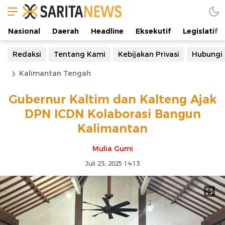
Nasional
Daerah
Headline
Eksekutif
Legislatif
Redaksi
Tentang Kami
Kebijakan Privasi
Hubungi
Kalimantan Tengah
Gubernur Kaltim dan Kalteng Ajak
DPN ICDN Kolaborasi Bangun
Kalimantan
Mulia Gumi
Juli 23, 2025 14:13