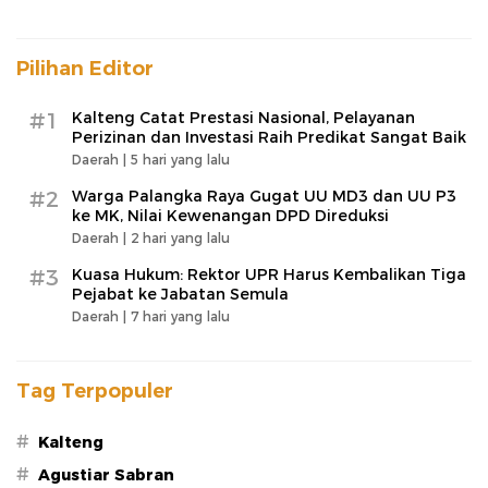
Pilihan Editor
#1
Kalteng Catat Prestasi Nasional, Pelayanan
Perizinan dan Investasi Raih Predikat Sangat Baik
Daerah |
5 hari yang lalu
#2
Warga Palangka Raya Gugat UU MD3 dan UU P3
ke MK, Nilai Kewenangan DPD Direduksi
Daerah |
2 hari yang lalu
#3
Kuasa Hukum: Rektor UPR Harus Kembalikan Tiga
Pejabat ke Jabatan Semula
Daerah |
7 hari yang lalu
Tag Terpopuler
#
Kalteng
#
Agustiar Sabran