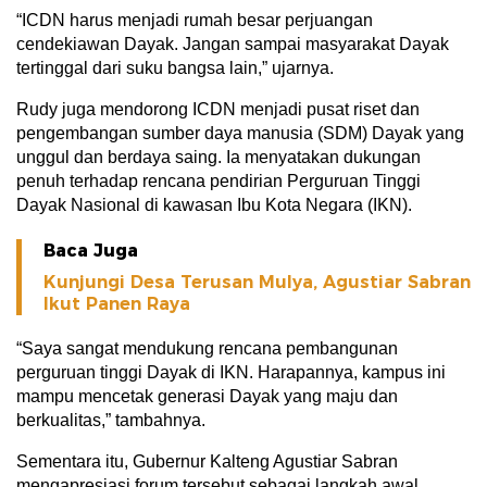
“ICDN harus menjadi rumah besar perjuangan
cendekiawan Dayak. Jangan sampai masyarakat Dayak
tertinggal dari suku bangsa lain,” ujarnya.
Rudy juga mendorong ICDN menjadi pusat riset dan
pengembangan sumber daya manusia (SDM) Dayak yang
unggul dan berdaya saing. Ia menyatakan dukungan
penuh terhadap rencana pendirian Perguruan Tinggi
Dayak Nasional di kawasan Ibu Kota Negara (IKN).
Baca Juga
Kunjungi Desa Terusan Mulya, Agustiar Sabran
Ikut Panen Raya
“Saya sangat mendukung rencana pembangunan
perguruan tinggi Dayak di IKN. Harapannya, kampus ini
mampu mencetak generasi Dayak yang maju dan
berkualitas,” tambahnya.
Sementara itu, Gubernur Kalteng Agustiar Sabran
mengapresiasi forum tersebut sebagai langkah awal