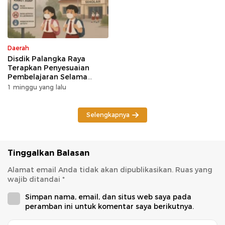
Daerah
Disdik Palangka Raya
Terapkan Penyesuaian
Pembelajaran Selama
Potensi Karhutla
1 minggu yang lalu
Selengkapnya
Tinggalkan Balasan
Alamat email Anda tidak akan dipublikasikan.
Ruas yang
wajib ditandai
*
Simpan nama, email, dan situs web saya pada
peramban ini untuk komentar saya berikutnya.