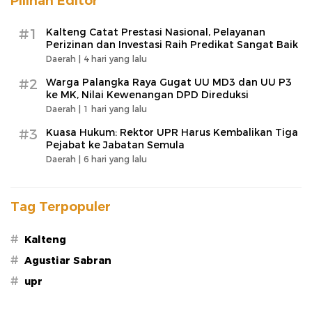
Pilihan Editor
#1
Kalteng Catat Prestasi Nasional, Pelayanan
Perizinan dan Investasi Raih Predikat Sangat Baik
Daerah |
4 hari yang lalu
#2
Warga Palangka Raya Gugat UU MD3 dan UU P3
ke MK, Nilai Kewenangan DPD Direduksi
Daerah |
1 hari yang lalu
#3
Kuasa Hukum: Rektor UPR Harus Kembalikan Tiga
Pejabat ke Jabatan Semula
Daerah |
6 hari yang lalu
Tag Terpopuler
#
Kalteng
#
Agustiar Sabran
#
upr