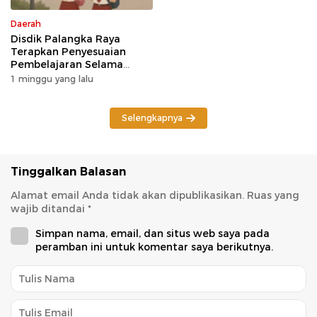
Daerah
Disdik Palangka Raya
Terapkan Penyesuaian
Pembelajaran Selama
Potensi Karhutla
1 minggu yang lalu
Selengkapnya
Tinggalkan Balasan
Alamat email Anda tidak akan dipublikasikan.
Ruas yang
wajib ditandai
*
Simpan nama, email, dan situs web saya pada
peramban ini untuk komentar saya berikutnya.