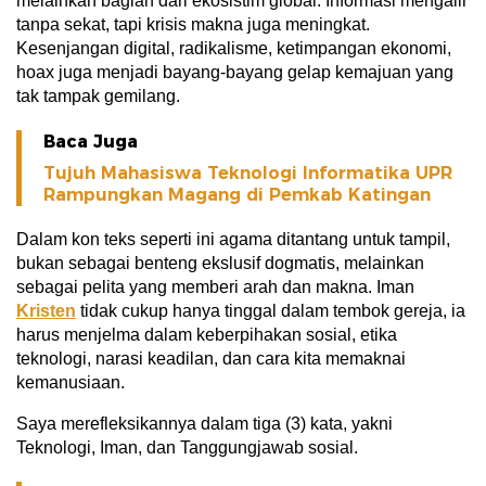
melainkan bagian dari ekosistim global. Informasi mengalir
tanpa sekat, tapi krisis makna juga meningkat.
Kesenjangan digital, radikalisme, ketimpangan ekonomi,
hoax juga menjadi bayang-bayang gelap kemajuan yang
tak tampak gemilang.
Baca Juga
Tujuh Mahasiswa Teknologi Informatika UPR
Rampungkan Magang di Pemkab Katingan
Dalam kon teks seperti ini agama ditantang untuk tampil,
bukan sebagai benteng ekslusif dogmatis, melainkan
sebagai pelita yang memberi arah dan makna. Iman
Kristen
tidak cukup hanya tinggal dalam tembok gereja, ia
harus menjelma dalam keberpihakan sosial, etika
teknologi, narasi keadilan, dan cara kita memaknai
kemanusiaan.
Saya merefleksikannya dalam tiga (3) kata, yakni
Teknologi, Iman, dan Tanggungjawab sosial.