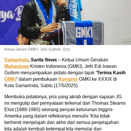
Ketua Umum GMKI, Jefri Gultom. (Ist)
Samarinda
,
Sarita News
– Ketua Umum Gerakan
Mahasiswa
Kristen Indonesia (GMKI), Jefri Edi Irawan
Gultom menyampaikan pidato dengan tajuk
‘Terima Kasih
GMKI
’
dalam pembukaan
Kongres
GMKI ke XXXIX di
Kota Samarinda, Sabtu (17/5/2025).
Membuka pidatonya, pria yang akrab dengan sapaan JG
ini mengutip dari pernyataan terkenal dari Thomas Stearns
Eliot (1888-1965) seorang penyair keturunan Inggris-
Amerika yang dalam refleksinya menulis ‘Kita tidak
berhenti menjelajah dan akhir dari semua penjelajahan
kita adalah kembali ketempat kita memulai dan