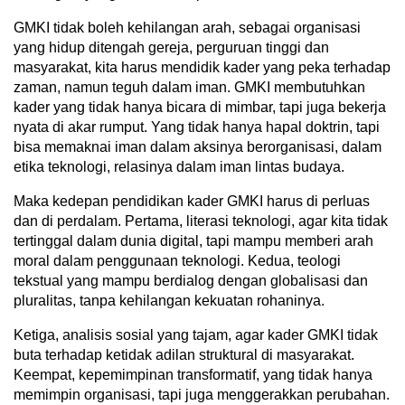
GMKI tidak boleh kehilangan arah, sebagai organisasi
yang hidup ditengah gereja, perguruan tinggi dan
masyarakat, kita harus mendidik kader yang peka terhadap
zaman, namun teguh dalam iman. GMKI membutuhkan
kader yang tidak hanya bicara di mimbar, tapi juga bekerja
nyata di akar rumput. Yang tidak hanya hapal doktrin, tapi
bisa memaknai iman dalam aksinya berorganisasi, dalam
etika teknologi, relasinya dalam iman lintas budaya.
Maka kedepan pendidikan kader GMKI harus di perluas
dan di perdalam. Pertama, literasi teknologi, agar kita tidak
tertinggal dalam dunia digital, tapi mampu memberi arah
moral dalam penggunaan teknologi. Kedua, teologi
tekstual yang mampu berdialog dengan globalisasi dan
pluralitas, tanpa kehilangan kekuatan rohaninya.
Ketiga, analisis sosial yang tajam, agar kader GMKI tidak
buta terhadap ketidak adilan struktural di masyarakat.
Keempat, kepemimpinan transformatif, yang tidak hanya
memimpin organisasi, tapi juga menggerakkan perubahan.