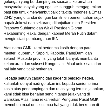
golongan yang berdampingan, suasana keramahan
masyarakat dayak yang egaliter, sungguh mengagumkan
bagi kita untuk menyambut baik cita-cita ‘Indonesia Emas
2045’ yang ditandai dengan komitmen pemerintahan sejak
bapak Jokowi dan sekarang dilanjutkan oleh Presiden
Prabowo Subianto dan Wakil Presiden Gibran
Rakabuming Raka, dengan kabinet Merah Putih dalam
menginisiasi pembangunan IKN.
Atas nama GMKI kami berterima kasih dengan para
menteri, gubernur, Kapolri, Kapolda, PangDam, dan
seluruh Muspida provinsi yang telah banyak membantu
kelancaran dan suksesi Kongres ini. Maaf untuk satu dan
hal lain yang tidak berkenan.
Kepada seluruh cabang dan kader di pelosok negeri,
kalianlah denyut nadi gerakan ini, kepada senior terima
kasih atas pendampingan dan relasi yang terus dijalankan,
kami tidak bisa berjalan sendiri tanpa jejak yang di
wariskan. Atas nama rekan-rekan Pengurus Pusat GMKI
memohon maaf untuk semua hal yang tidak berkenan di