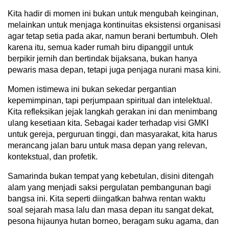
Kita hadir di momen ini bukan untuk mengubah keinginan,
melainkan untuk menjaga kontinuitas eksistensi organisasi
agar tetap setia pada akar, namun berani bertumbuh. Oleh
karena itu, semua kader rumah biru dipanggil untuk
berpikir jernih dan bertindak bijaksana, bukan hanya
pewaris masa depan, tetapi juga penjaga nurani masa kini.
Momen istimewa ini bukan sekedar pergantian
kepemimpinan, tapi perjumpaan spiritual dan intelektual.
Kita refleksikan jejak langkah gerakan ini dan menimbang
ulang kesetiaan kita. Sebagai kader terhadap visi GMKI
untuk gereja, perguruan tinggi, dan masyarakat, kita harus
merancang jalan baru untuk masa depan yang relevan,
kontekstual, dan profetik.
Samarinda bukan tempat yang kebetulan, disini ditengah
alam yang menjadi saksi pergulatan pembangunan bagi
bangsa ini. Kita seperti diingatkan bahwa rentan waktu
soal sejarah masa lalu dan masa depan itu sangat dekat,
pesona hijaunya hutan borneo, beragam suku agama, dan