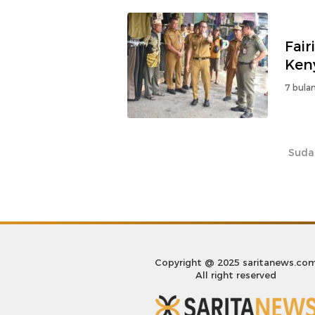
Fair
Ken
7 bulan
Suda
Copyright @ 2025 saritanews.co
All right reserved