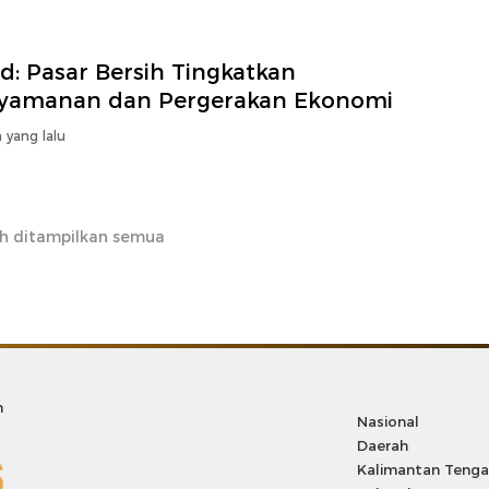
id: Pasar Bersih Tingkatkan
yamanan dan Pergerakan Ekonomi
 yang lalu
h ditampilkan semua
m
Nasional
Daerah
Kalimantan Teng