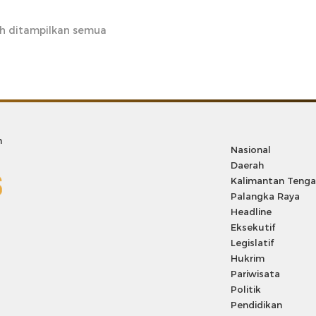
h ditampilkan semua
m
Nasional
Daerah
Kalimantan Teng
Palangka Raya
Headline
Eksekutif
Legislatif
Hukrim
Pariwisata
Politik
Pendidikan