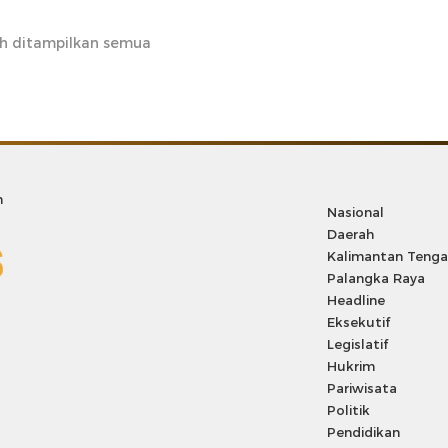
h ditampilkan semua
m
Nasional
Daerah
Kalimantan Teng
Palangka Raya
Headline
Eksekutif
Legislatif
Hukrim
Pariwisata
Politik
Pendidikan