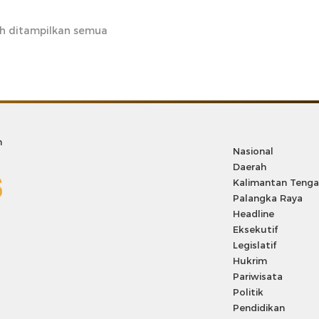
h ditampilkan semua
m
Nasional
Daerah
Kalimantan Teng
Palangka Raya
Headline
Eksekutif
Legislatif
Hukrim
Pariwisata
Politik
Pendidikan