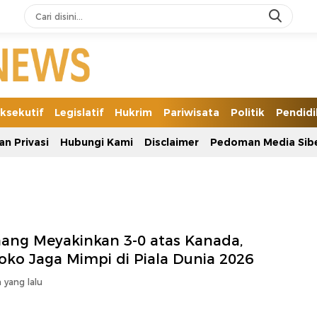
ksekutif
Legislatif
Hukrim
Pariwisata
Politik
Pendid
an Privasi
Hubungi Kami
Disclaimer
Pedoman Media Sib
ang Meyakinkan 3-0 atas Kanada,
oko Jaga Mimpi di Piala Dunia 2026
 yang lalu