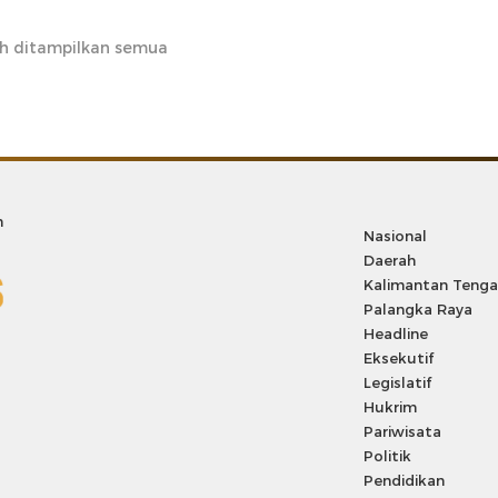
h ditampilkan semua
m
Nasional
Daerah
Kalimantan Teng
Palangka Raya
Headline
Eksekutif
Legislatif
Hukrim
Pariwisata
Politik
Pendidikan