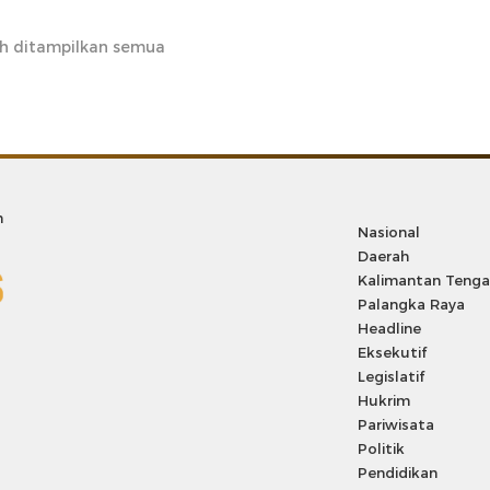
h ditampilkan semua
m
Nasional
Daerah
Kalimantan Teng
Palangka Raya
Headline
Eksekutif
Legislatif
Hukrim
Pariwisata
Politik
Pendidikan