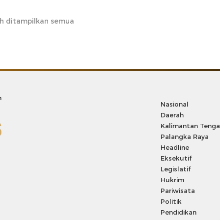
h ditampilkan semua
m
Nasional
Daerah
Kalimantan Teng
Palangka Raya
Headline
Eksekutif
Legislatif
Hukrim
Pariwisata
Politik
Pendidikan