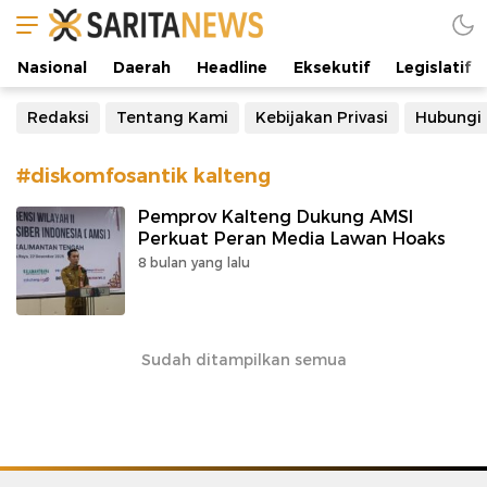
Manifestasi Arus Kebenaran
Nasional
Daerah
Headline
Eksekutif
Legislatif
Redaksi
Tentang Kami
Kebijakan Privasi
Hubungi
#diskomfosantik kalteng
Pemprov Kalteng Dukung AMSI
Perkuat Peran Media Lawan Hoaks
8 bulan yang lalu
Sudah ditampilkan semua