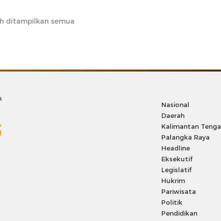
h ditampilkan semua
m
Nasional
Daerah
Kalimantan Teng
Palangka Raya
Headline
Eksekutif
Legislatif
Hukrim
Pariwisata
Politik
Pendidikan