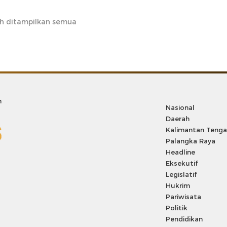
h ditampilkan semua
m
Nasional
Daerah
Kalimantan Teng
Palangka Raya
Headline
Eksekutif
Legislatif
Hukrim
Pariwisata
Politik
Pendidikan