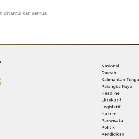
h ditampilkan semua
m
Nasional
Daerah
Kalimantan Teng
Palangka Raya
Headline
Eksekutif
Legislatif
Hukrim
Pariwisata
Politik
Pendidikan